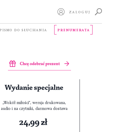
ZALOGUJ
PISMO DO SŁUCHANIA
PRENUMERATA
Chcę odebrać prezent
Wydanie specjalne
„Wokół miłości”, wersja drukowana,
audio i na czytniki, darmowa dostawa
24,99 zł