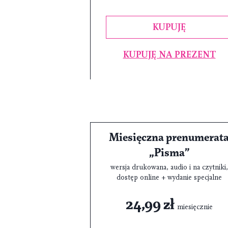
KUPUJĘ
KUPUJĘ NA PREZENT
Miesięczna prenumerat
„Pisma”
wersja drukowana, audio i na czytniki,
dostęp online + wydanie specjalne
24,99 zł
miesięcznie