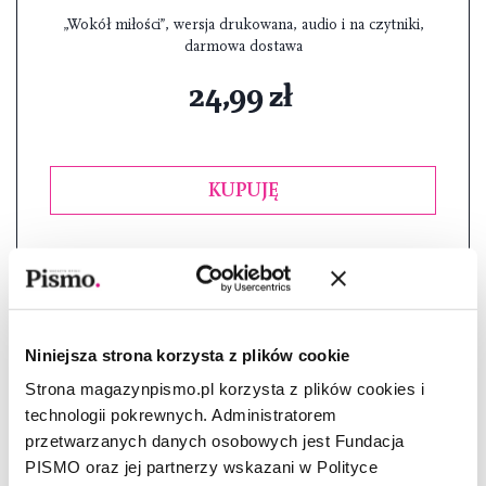
„Wokół miłości”, wersja drukowana, audio i na czytniki,
darmowa dostawa
24,99 zł
KUPUJĘ
Rozwiń ofertę
Niniejsza strona korzysta z plików cookie
Strona magazynpismo.pl korzysta z plików cookies i
technologii pokrewnych. Administratorem
przetwarzanych danych osobowych jest Fundacja
PISMO oraz jej partnerzy wskazani w Polityce
Miesięczna prenumerata „Pisma”