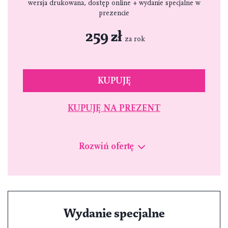
wersja drukowana, dostęp online + wydanie specjalne w
prezencie
259 zł
za rok
KUPUJĘ
KUPUJĘ NA PREZENT
Rozwiń ofertę
Wydanie specjalne