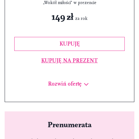
„Wokół miłości” w prezencie
149 zł
za rok
KUPUJĘ
KUPUJĘ NA PREZENT
Rozwiń ofertę
Prenumerata