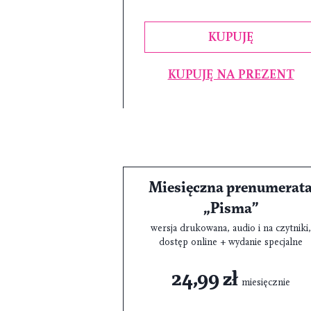
KUPUJĘ
KUPUJĘ NA PREZENT
Miesięczna prenumerat
„Pisma”
wersja drukowana, audio i na czytniki,
dostęp online + wydanie specjalne
24,99 zł
miesięcznie