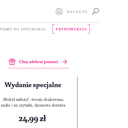
ZALOGUJ
PISMO DO SŁUCHANIA
PRENUMERATA
Chcę odebrać prezent
Wydanie specjalne
„Wokół miłości”, wersja drukowana,
audio i na czytniki, darmowa dostawa
24,99 zł