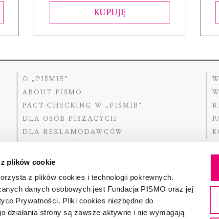
KUPUJĘ
O „PIŚMIE”
W
ABOUT PISMO
W
FACT-CHECKING W „PIŚMIE”
R
DLA OSÓB PISZĄCYCH
F
DLA REKLAMODAWCÓW
K
GDZIE KUPIĆ „PISMO”?
 z plików cookie
rzysta z plików cookies i technologii pokrewnych.
zanych danych osobowych jest Fundacja PISMO oraz jej
Dofinansow
Narodoweg
tyce Prywatności. Pliki cookies niezbędne do
państwowe
o działania strony są zawsze aktywne i nie wymagają