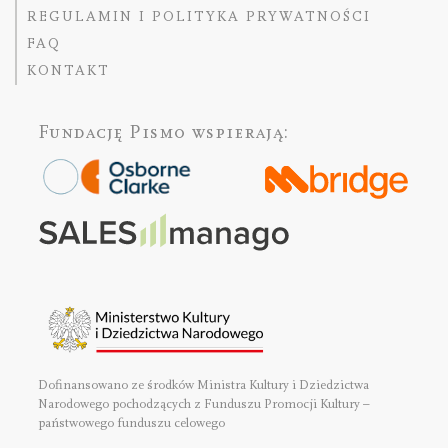
REGULAMIN I POLITYKA PRYWATNOŚCI
FAQ
KONTAKT
Fundację Pismo
wspierają:
Dofinansowano ze środków Ministra Kultury i Dziedzictwa
Narodowego pochodzących z Funduszu Promocji Kultury –
państwowego funduszu celowego