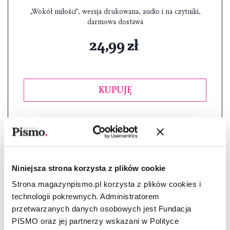
„Wokół miłości”, wersja drukowana, audio i na czytniki,
darmowa dostawa
24,99 zł
KUPUJĘ
Rozwiń ofertę
Niniejsza strona korzysta z plików cookie
Strona magazynpismo.pl korzysta z plików cookies i
technologii pokrewnych. Administratorem
przetwarzanych danych osobowych jest Fundacja
PISMO oraz jej partnerzy wskazani w Polityce
Miesięczna prenumerata „Pisma”