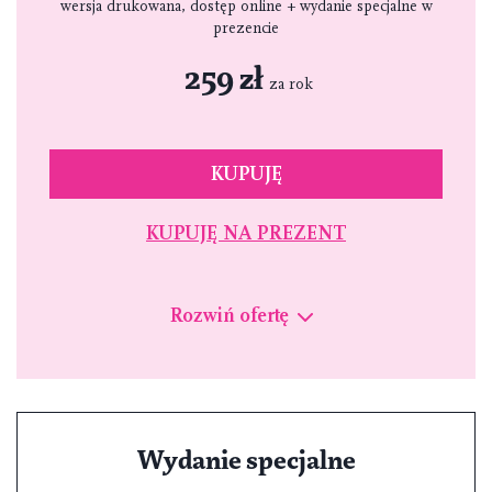
wersja drukowana, dostęp online + wydanie specjalne w
prezencie
259 zł
za rok
KUPUJĘ
KUPUJĘ NA PREZENT
Rozwiń ofertę
Wydanie specjalne