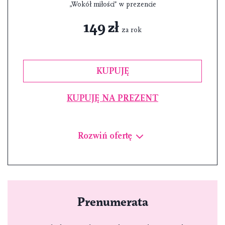
„Wokół miłości” w prezencie
149 zł
za rok
KUPUJĘ
KUPUJĘ NA PREZENT
Rozwiń ofertę
Prenumerata