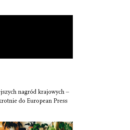
jszych nagród krajowych –
krotnie do European Press