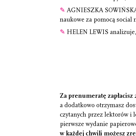
✎
AGNIESZKA SOWIŃSKA roz
naukowe za pomocą social 
✎
HELEN LEWIS analizuje, c
Za prenumeratę zapłacisz 
a dodatkowo otrzymasz dost
czytanych przez lektorów i 
pierwsze wydanie papierow
w każdej chwili możesz zr