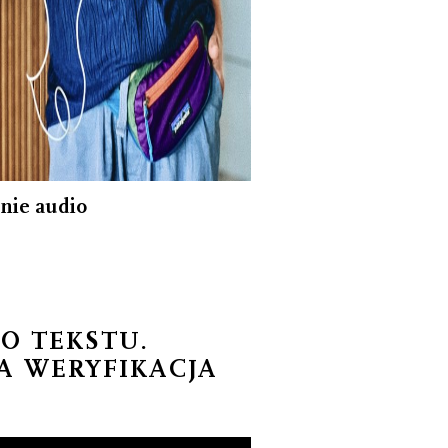
nie audio
O TEKSTU.
A WERYFIKACJA