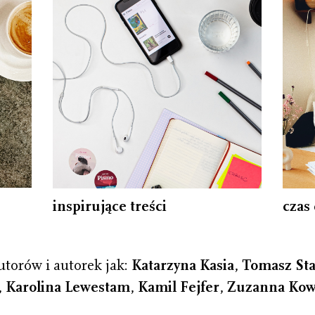
inspirujące treści
czas 
utorów i autorek jak:
Katarzyna Kasia
,
Tomasz Sta
,
Karolina Lewestam
,
Kamil Fejfer
,
Zuzanna Kow