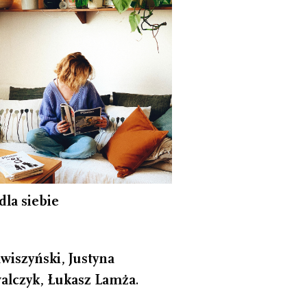
dla siebie
wiszyński
,
Justyna
alczyk
,
Łukasz Lamża
.