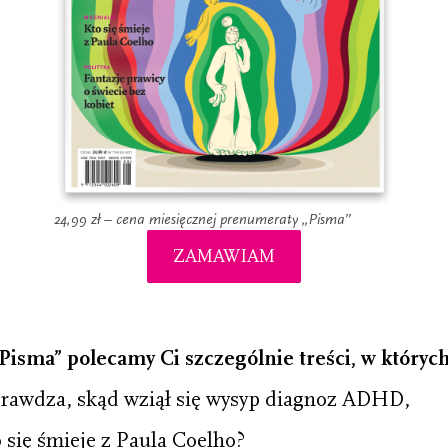
24,99 zł – cena miesięcznej prenumeraty „Pisma”
ZAMAWIAM
sma” polecamy Ci szczególnie treści, w których
dza, skąd wziął się wysyp diagnoz ADHD,
ię śmieje z Paula Coelho?