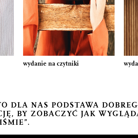
wydanie na czytniki
wyda
TO DLA NAS PODSTAWA DOBREG
CJĘ, BY ZOBACZYĆ JAK WYGLĄD
IŚMIE”.