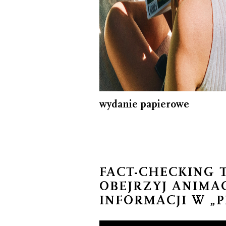
wydanie papierowe
FACT-CHECKING 
OBEJRZYJ ANIMA
INFORMACJI W „P