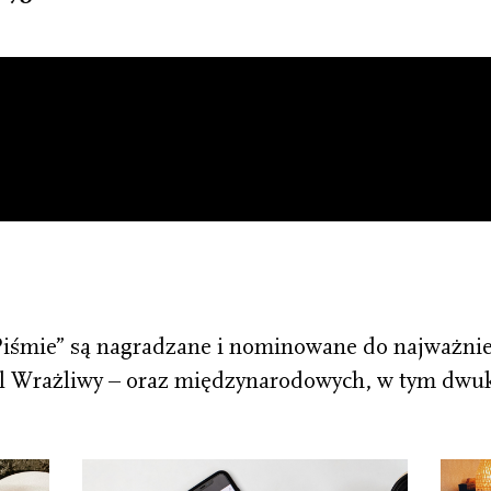
Piśmie” są nagradzane i nominowane do najważnie
al Wrażliwy – oraz międzynarodowych, w tym dwu