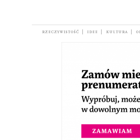
Prenumerata „Pis
RZECZYWISTOŚĆ
IDEE
KULTURA
O