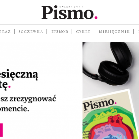
ma” z dostępem online 
BRAZ
SOCZEWKA
HUMOR
CYKLE
MIESIĘCZNIK