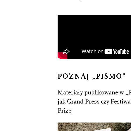
POZNAJ „PISMO”
Materiały publikowane w „
jak Grand Press czy Festiw
Prize.