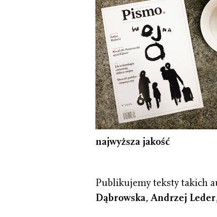
najwyższa jakość
Publikujemy teksty takich a
Dąbrowska
,
Andrzej Leder