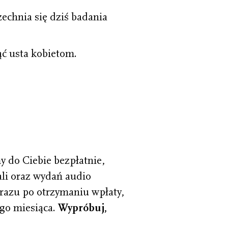
hnia się dziś badania
ć usta kobietom.
 do Ciebie bezpłatnie,
li oraz wydań audio
 razu po otrzymaniu wpłaty,
go miesiąca.
Wypróbuj,