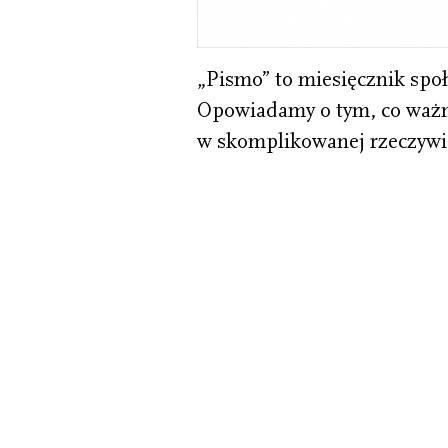
„Pismo” to miesięcznik społ
Opowiadamy o tym, co ważne
w skomplikowanej rzeczywis