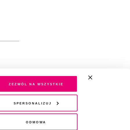
Zezwól na wszystkie
Spersonalizuj
i
Odmowa