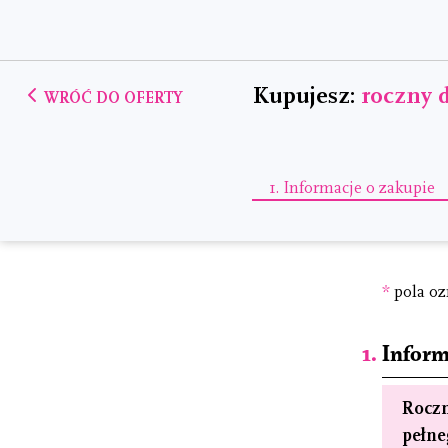
Kupujesz:
roczny 
WRÓĆ DO OFERTY
1.
Informacje o zakupie
*
pola oz
Inform
Roczn
pełne