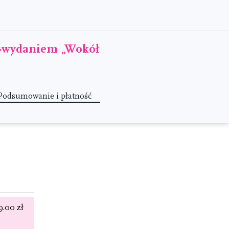
 e-wydaniem „Wokół
Podsumowanie i płatność
9.00 zł