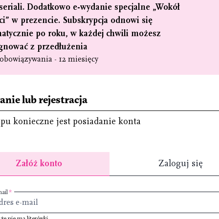
seriali. Dodatkowo e-wydanie specjalne „Wokół
ci” w prezencie. Subskrypcja odnowi się
atycznie po roku, w każdej chwili możesz
gnować z przedłużenia
obowiązywania - 12 miesięcy
nie lub rejestracja
pu konieczne jest posiadanie konta
Załóż konto
Zaloguj się
ail
 że nie ma literówki