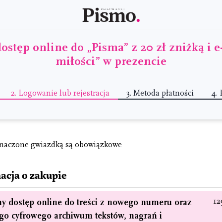
dostęp online do „Pisma” z 20 zł zniżką i
miłości” w prezencie
2.
Logowanie lub rejestracja
3.
Metoda płatności
4.
naczone gwiazdką są obowiązkowe
acja o zakupie
12
y dostęp online do treści z nowego numeru oraz
go cyfrowego archiwum tekstów, nagrań i