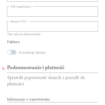
Rok wygaśnięcia
Numer CVC
Trzy cyfry na odwrocie karty
Faktura
Potrzebuję faktury
Podsumowanie i płatność
Sprawdź poprawność danych i przejdź do
płatności
Informacje o zamówieniu: