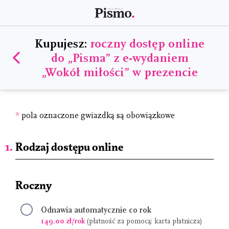
Kupujesz:
roczny dostęp online
do „Pisma” z e-wydaniem
„Wokół miłości” w prezencie
*
pola oznaczone gwiazdką są obowiązkowe
Rodzaj dostępu online
Roczny
Odnawia automatycznie co rok
149.00 zł/rok
(płatność za pomocą: karta płatnicza)