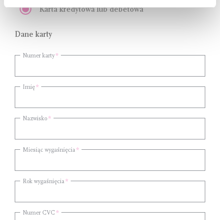
Karta kredytowa lub debetowa
Dane karty
Numer karty
Imię
Nazwisko
Miesiąc wygaśnięcia
Rok wygaśnięcia
Numer CVC