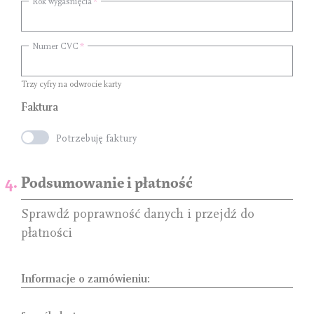
Rok wygaśnięcia
Numer CVC
Trzy cyfry na odwrocie karty
Faktura
Potrzebuję faktury
Podsumowanie i płatność
Sprawdź poprawność danych i przejdź do
płatności
Informacje o zamówieniu: