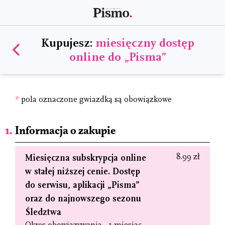
Kupujesz:
miesięczny dostęp
online do „Pisma”
*
pola oznaczone gwiazdką są obowiązkowe
Informacja o zakupie
8.99 zł
Miesięczna subskrypcja online
w stałej niższej cenie. Dostęp
do serwisu, aplikacji „Pisma”
oraz do najnowszego sezonu
Śledztwa
Okres obowiązywania - 1 miesiąc