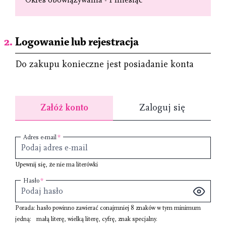
Logowanie lub rejestracja
Do zakupu konieczne jest posiadanie konta
Załóż konto
Zaloguj się
Adres e-mail
Upewnij się, że nie ma literówki
Hasło
Porada: hasło powinno zawierać conajmniej
8 znaków
w tym minimum
jedną:
małą literę
,
wielką literę
,
cyfrę
,
znak specjalny
.