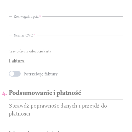
Rok wygaśnięcia
Numer CVC
Trzy cyfry na odwrocie karty
Faktura
Potrzebuję faktury
Podsumowanie i płatność
Sprawdź poprawność danych i przejdź do
płatności