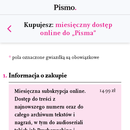
Kupujesz:
miesięczny dostęp
online do „Pisma”
*
pola oznaczone gwiazdką są obowiązkowe
Informacja o zakupie
14.99 zł
Miesięczna subskrypcja online.
Dostęp do treści z
najnowszego numeru oraz do
całego archiwum tekstów i
nagrań, w tym do audioseriali