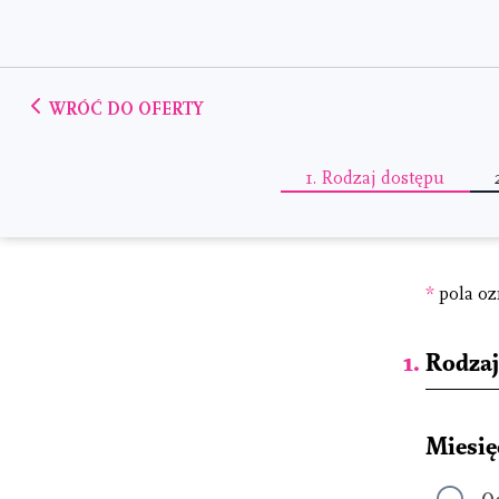
WRÓĆ DO OFERTY
1.
Rodzaj dostępu
*
pola oz
Rodzaj
Miesię