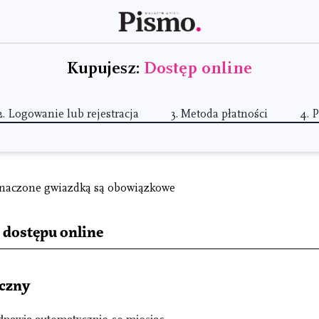
Kupujesz:
Dostęp online
2.
Logowanie lub rejestracja
3.
Metoda płatności
4.
P
naczone gwiazdką są obowiązkowe
 dostępu online
czny