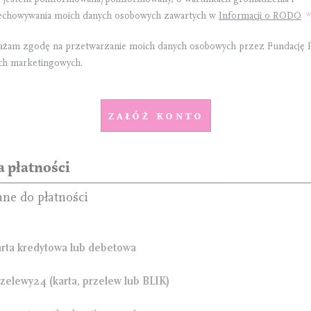
echowywania moich danych osobowych zawartych w
Informacji o RODO
ażam zgodę na przetwarzanie moich danych osobowych przez Fundację 
ach marketingowych.
Załóż konto
 płatności
ane do płatności
rta kredytowa lub debetowa
zelewy24 (karta, przelew lub BLIK)