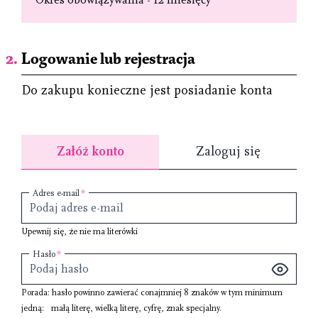
Logowanie lub rejestracja
Do zakupu konieczne jest posiadanie konta
Załóż konto
Zaloguj się
Adres e-mail
Upewnij się, że nie ma literówki
Hasło
Porada: hasło powinno zawierać conajmniej
8 znaków
w tym minimum
jedną:
małą literę
,
wielką literę
,
cyfrę
,
znak specjalny
.