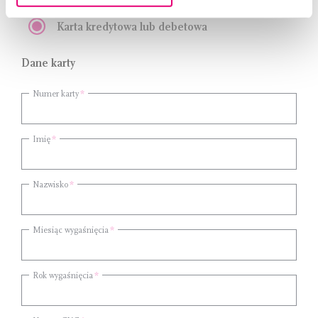
Karta kredytowa lub debetowa
Dane karty
Numer karty
Imię
Nazwisko
Miesiąc wygaśnięcia
Rok wygaśnięcia