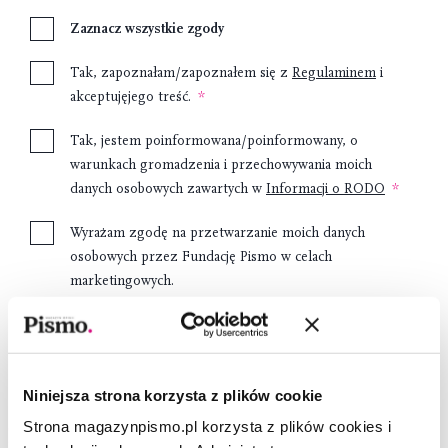
Zaznacz wszystkie zgody
Tak, zapoznałam/zapoznałem się z
Regulaminem
i
akceptujęjego treść.
Tak, jestem poinformowana/poinformowany, o
warunkach gromadzenia i przechowywania moich
danych osobowych zawartych w
Informacji o RODO
Wyrażam zgodę na przetwarzanie moich danych
osobowych przez Fundację Pismo w celach
marketingowych.
Załóż konto
Niniejsza strona korzysta z plików cookie
Strona magazynpismo.pl korzysta z plików cookies i
Dostawa