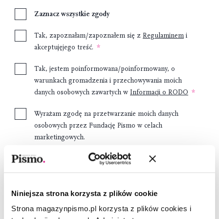
Zaznacz wszystkie zgody
Tak, zapoznałam/zapoznałem się z
Regulaminem
i
akceptujęjego treść.
Tak, jestem poinformowana/poinformowany, o
warunkach gromadzenia i przechowywania moich
danych osobowych zawartych w
Informacji o RODO
Wyrażam zgodę na przetwarzanie moich danych
osobowych przez Fundację Pismo w celach
marketingowych.
Załóż konto
Niniejsza strona korzysta z plików cookie
Strona magazynpismo.pl korzysta z plików cookies i
Dostawa