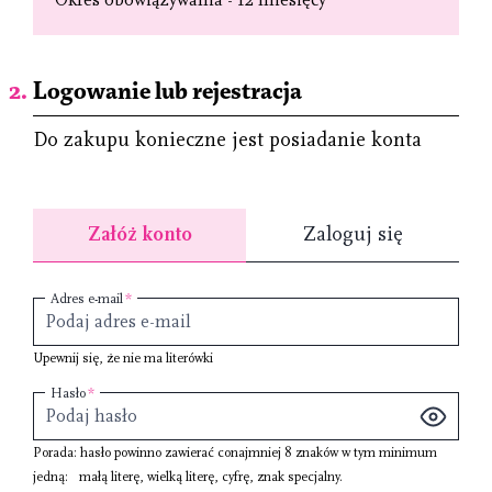
Logowanie lub rejestracja
Do zakupu konieczne jest posiadanie konta
Załóż konto
Zaloguj się
Adres e-mail
Upewnij się, że nie ma literówki
Hasło
Porada: hasło powinno zawierać conajmniej
8 znaków
w tym minimum
jedną:
małą literę
,
wielką literę
,
cyfrę
,
znak specjalny
.