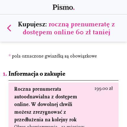
Kupujesz:
roczną prenumeratę z
dostępem online 60 zł taniej
*
pola oznaczone gwiazdką są obowiązkowe
Informacja o zakupie
199.00 zł
Roczna prenumerata
autoodnawialna z dostępem
online. W dowolnej chwili
możesz zrezygnować z
przedłużenia na kolejny rok
Okres obowiązywania - 12 miesięcy