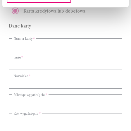
Karta kredytowa lub debetowa
Dane karty
Numer karty
Imię
Nazwisko
Miesiąc wygaśnięcia
Rok wygaśnięcia