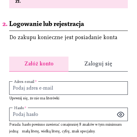
zł.
Logowanie lub rejestracja
Do zakupu konieczne jest posiadanie konta
Załóż konto
Zaloguj się
Adres e-mail
Upewnij się, że nie ma literówki
Hasło
Porada: hasło powinno zawierać conajmniej
8 znaków
w tym minimum
jedną:
małą literę
,
wielką literę
,
cyfrę
,
znak specjalny
.