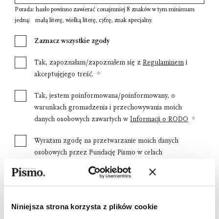
Porada: hasło powinno zawierać conajmniej
8 znaków
w tym minimum
jedną:
małą literę
,
wielką literę
,
cyfrę
,
znak specjalny
.
Zaznacz wszystkie zgody
Tak, zapoznałam/zapoznałem się z
Regulaminem
i
akceptujęjego treść.
Tak, jestem poinformowana/poinformowany, o
warunkach gromadzenia i przechowywania moich
danych osobowych zawartych w
Informacji o RODO
Wyrażam zgodę na przetwarzanie moich danych
osobowych przez Fundację Pismo w celach
marketingowych.
Załóż konto
Niniejsza strona korzysta z plików cookie