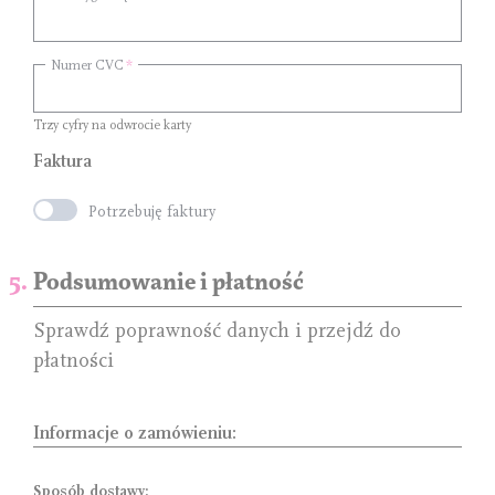
Numer CVC
Trzy cyfry na odwrocie karty
Faktura
Potrzebuję faktury
Podsumowanie i płatność
Sprawdź poprawność danych i przejdź do
płatności
Informacje o zamówieniu:
Sposób dostawy: