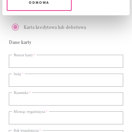
Odmowa
Podaj dane do płatności
Karta kredytowa lub debetowa
Dane karty
Numer karty
Imię
Nazwisko
Miesiąc wygaśnięcia
Rok wygaśnięcia