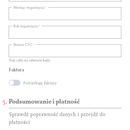
Miesiąc wygaśnięcia
Rok wygaśnięcia
Numer CVC
Trzy cyfry na odwrocie karty
Faktura
Potrzebuję faktury
Podsumowanie i płatność
Sprawdź poprawność danych i przejdź do
płatności