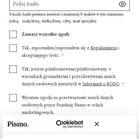
Porada: hasło powinno zawierać conajmniej
8 znaków
w tym minimum
jedną:
małą literę
,
wielką literę
,
cyfrę
,
znak specjalny
.
Zaznacz wszystkie zgody
Tak, zapoznałam/zapoznałem się z
Regulaminem
i
akceptujęjego treść.
Tak, jestem poinformowana/poinformowany, o
warunkach gromadzenia i przechowywania moich
danych osobowych zawartych w
Informacji o RODO
Wyrażam zgodę na przetwarzanie moich danych
osobowych przez Fundację Pismo w celach
marketingowych.
Załóż konto