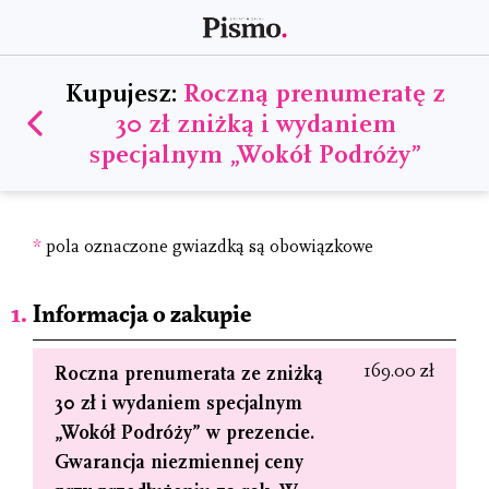
Kupujesz:
Roczną prenumeratę z
30 zł zniżką i wydaniem
specjalnym „Wokół Podróży”
*
pola oznaczone gwiazdką są obowiązkowe
Informacja o zakupie
169.00 zł
Roczna prenumerata ze zniżką
30 zł i wydaniem specjalnym
„Wokół Podróży” w prezencie.
Gwarancja niezmiennej ceny