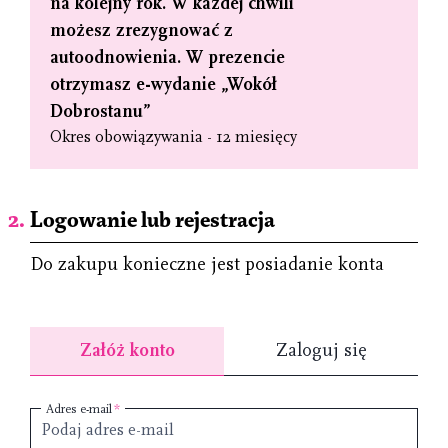
na kolejny rok. W każdej chwili
możesz zrezygnować z
autoodnowienia. W prezencie
otrzymasz e-wydanie „Wokół
Dobrostanu”
Okres obowiązywania - 12 miesięcy
Logowanie lub rejestracja
Do zakupu konieczne jest posiadanie konta
Załóż konto
Zaloguj się
Adres e-mail