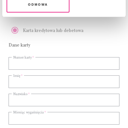
Odmowa
Podaj dane do płatności
Karta kredytowa lub debetowa
Dane karty
Numer karty
Imię
Nazwisko
Miesiąc wygaśnięcia