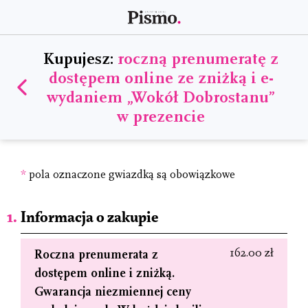
Kupujesz:
roczną prenumeratę z
dostępem online ze zniżką i e-
wydaniem „Wokół Dobrostanu”
w prezencie
*
pola oznaczone gwiazdką są obowiązkowe
Informacja o zakupie
162.00 zł
Roczna prenumerata z
dostępem online i zniżką.
Gwarancja niezmiennej ceny