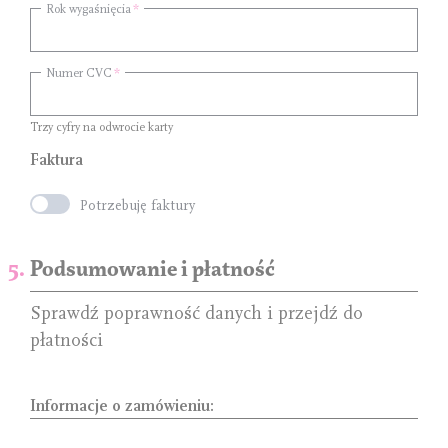
Rok wygaśnięcia
Numer CVC
Trzy cyfry na odwrocie karty
Faktura
Potrzebuję faktury
Podsumowanie i płatność
Sprawdź poprawność danych i przejdź do
płatności
Informacje o zamówieniu: