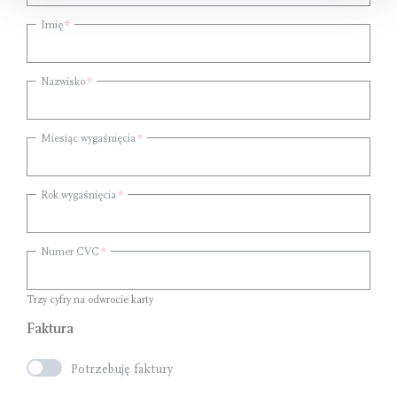
Imię
Nazwisko
Miesiąc wygaśnięcia
Rok wygaśnięcia
Numer CVC
Trzy cyfry na odwrocie karty
Faktura
Potrzebuję faktury