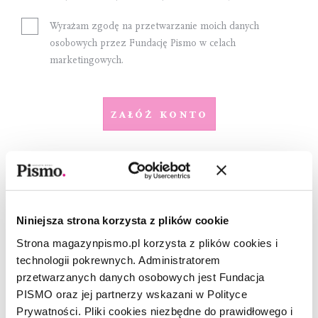
Wyrażam zgodę na przetwarzanie moich danych
osobowych przez Fundację Pismo w celach
marketingowych.
Załóż konto
Dostawa
Wybierz sposób dostawy i adres do wysyłki
Niniejsza strona korzysta z plików cookie
Strona magazynpismo.pl korzysta z plików cookies i
Sposób dostawy
technologii pokrewnych. Administratorem
Orlen Paczka
przetwarzanych danych osobowych jest Fundacja
PISMO oraz jej partnerzy wskazani w Polityce
Darmowa dostawa
Prywatności. Pliki cookies niezbędne do prawidłowego i