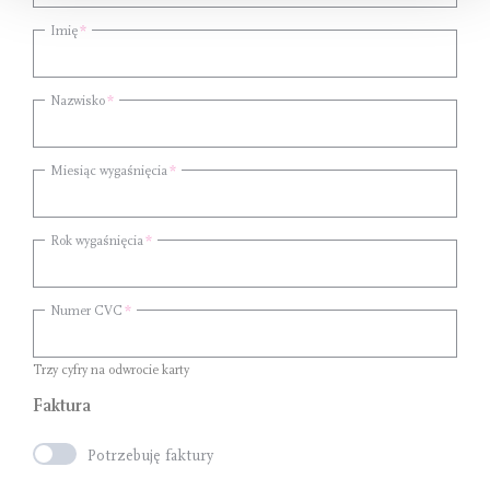
Imię
Nazwisko
Miesiąc wygaśnięcia
Rok wygaśnięcia
Numer CVC
Trzy cyfry na odwrocie karty
Faktura
Potrzebuję faktury