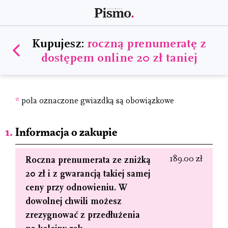
Kupujesz:
roczną prenumeratę z
dostępem online 20 zł taniej
*
pola oznaczone gwiazdką są obowiązkowe
Informacja o zakupie
189.00 zł
Roczna prenumerata ze zniżką
20 zł i z gwarancją takiej samej
ceny przy odnowieniu. W
dowolnej chwili możesz
zrezygnować z przedłużenia