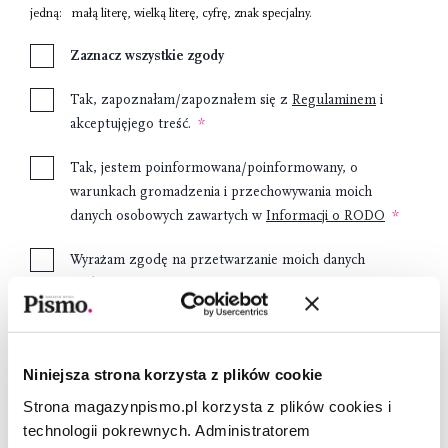
jedną:
małą literę
,
wielką literę
,
cyfrę
,
znak specjalny
.
Zaznacz wszystkie zgody
Tak, zapoznałam/zapoznałem się z
Regulaminem
i
akceptujęjego treść.
Tak, jestem poinformowana/poinformowany, o
warunkach gromadzenia i przechowywania moich
danych osobowych zawartych w
Informacji o RODO
Wyrażam zgodę na przetwarzanie moich danych
osobowych przez Fundację Pismo w celach
marketingowych.
Niniejsza strona korzysta z plików cookie
Załóż konto
Strona magazynpismo.pl korzysta z plików cookies i
technologii pokrewnych. Administratorem