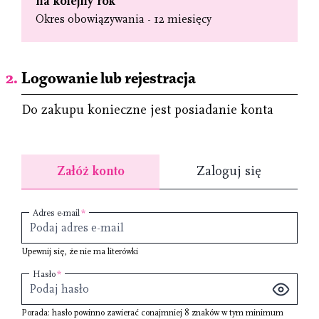
na kolejny rok
Okres obowiązywania - 12 miesięcy
Logowanie lub rejestracja
Do zakupu konieczne jest posiadanie konta
Załóż konto
Zaloguj się
Adres e-mail
Upewnij się, że nie ma literówki
Hasło
Porada: hasło powinno zawierać conajmniej
8 znaków
w tym minimum