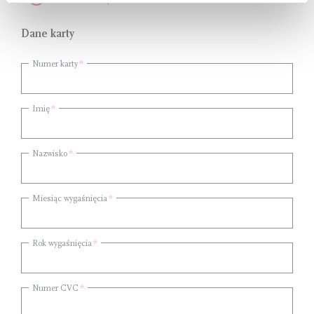
Dane karty
Numer karty
Imię
Nazwisko
Miesiąc wygaśnięcia
Rok wygaśnięcia
Numer CVC