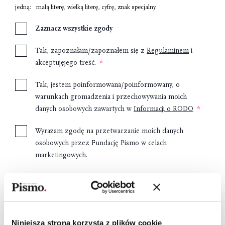
jedną:
małą literę
,
wielką literę
,
cyfrę
,
znak specjalny
.
Zaznacz wszystkie zgody
Tak, zapoznałam/zapoznałem się z
Regulaminem
i
akceptujęjego treść.
Tak, jestem poinformowana/poinformowany, o
warunkach gromadzenia i przechowywania moich
danych osobowych zawartych w
Informacji o RODO
Wyrażam zgodę na przetwarzanie moich danych
osobowych przez Fundację Pismo w celach
marketingowych.
Załóż konto
Niniejsza strona korzysta z plików cookie