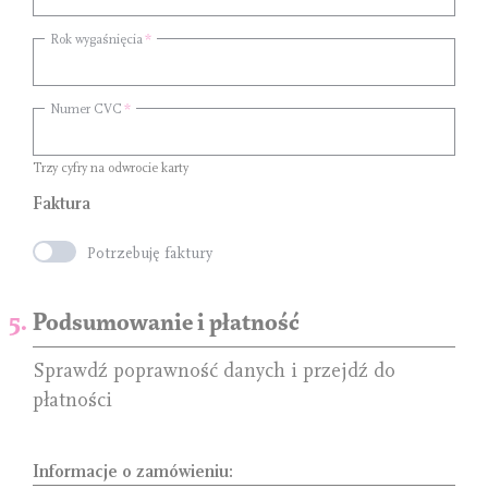
Rok wygaśnięcia
Numer CVC
Trzy cyfry na odwrocie karty
Faktura
Potrzebuję faktury
Podsumowanie i płatność
Sprawdź poprawność danych i przejdź do
płatności
Informacje o zamówieniu: