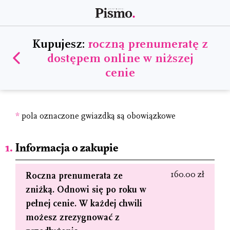
Kupujesz:
roczną prenumeratę z
dostępem online w niższej
cenie
*
pola oznaczone gwiazdką są obowiązkowe
Informacja o zakupie
160.00 zł
Roczna prenumerata ze
zniżką. Odnowi się po roku w
pełnej cenie. W każdej chwili
możesz zrezygnować z