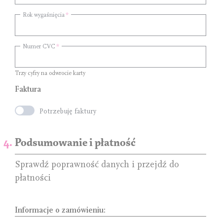
Rok wygaśnięcia
Numer CVC
Trzy cyfry na odwrocie karty
Faktura
Potrzebuję faktury
Podsumowanie i płatność
Sprawdź poprawność danych i przejdź do
płatności
Informacje o zamówieniu: