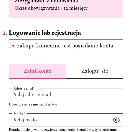
zrezygnować z odnowienia
Okres obowiązywania - 12 miesięcy
Logowanie lub rejestracja
Do zakupu konieczne jest posiadanie konta
Załóż konto
Zaloguj się
Adres e-mail
Upewnij się, że nie ma literówki
Hasło
Porada: hasło powinno zawierać conajmniej
8 znaków
w tym minimum