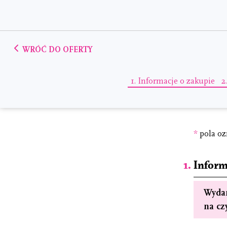
WRÓĆ DO OFERTY
1.
Informacje o zakupie
2
*
pola oz
Inform
Wydan
na czy