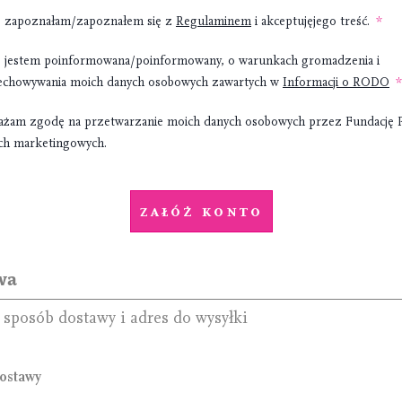
, zapoznałam/zapoznałem się z
Regulaminem
i akceptujęjego treść.
, jestem poinformowana/poinformowany, o warunkach gromadzenia i
echowywania moich danych osobowych zawartych w
Informacji o RODO
ażam zgodę na przetwarzanie moich danych osobowych przez Fundację 
ach marketingowych.
Załóż konto
wa
 sposób dostawy i adres do wysyłki
ostawy