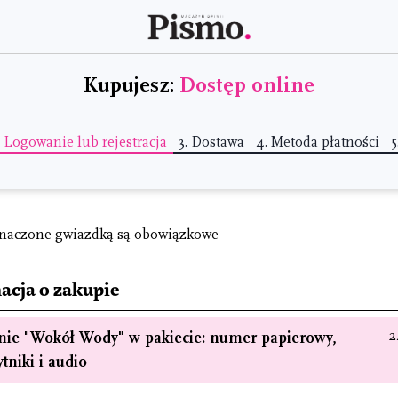
Kupujesz:
Dostęp online
.
Logowanie lub rejestracja
3.
Dostawa
4.
Metoda płatności
5
naczone gwiazdką są obowiązkowe
acja o zakupie
2
ie "Wokół Wody" w pakiecie: numer papierowy,
tniki i audio