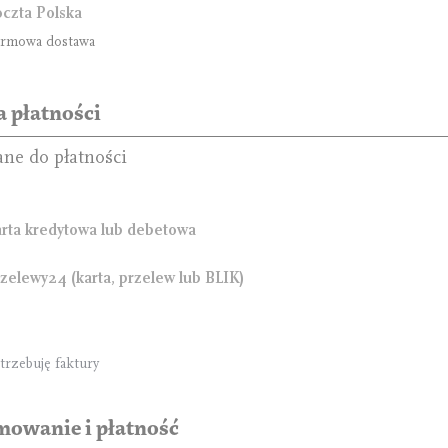
czta Polska
rmowa dostawa
 płatności
ane do płatności
rta kredytowa lub debetowa
zelewy24 (karta, przelew lub BLIK)
trzebuję faktury
owanie i płatność