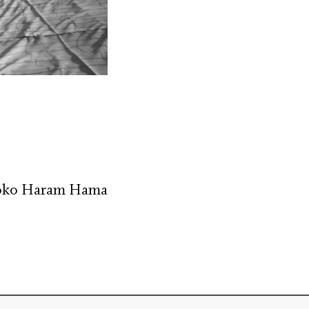
k Boko Haram Hama