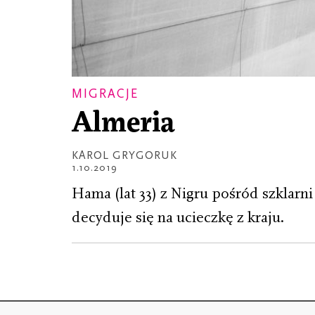
MIGRACJE
Almeria
KAROL GRYGORUK
1.10.2019
Hama (lat 33) z Nigru pośród szklarn
decyduje się na ucieczkę z kraju.