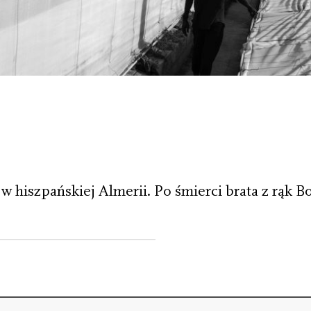
i w hiszpańskiej Almerii. Po śmierci brata z rą