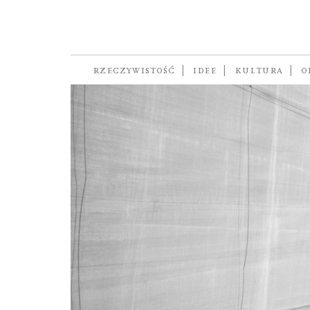
Almeria
RZECZYWISTOŚĆ
IDEE
KULTURA
O