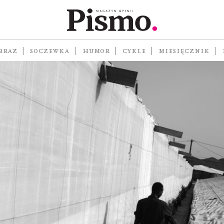
BRAZ
SOCZEWKA
HUMOR
CYKLE
MIESIĘCZNIK