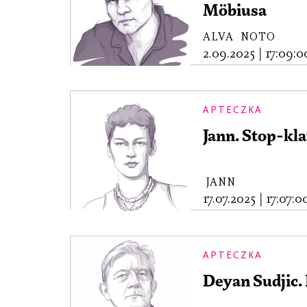
Möbiusa
ALVA NOTO
2.09.2025
|
17:09:0
APTECZKA
Jann. Stop-kla
JANN
17.07.2025
|
17:07:0
APTECZKA
Deyan Sudjic. 