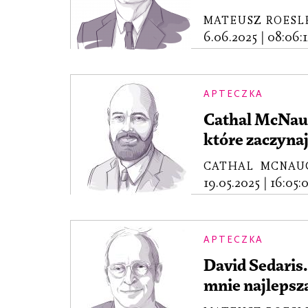
MATEUSZ ROESL
6.06.2025
|
08:06:1
APTECZKA
Cathal McNaug
które zaczynaj
CATHAL MCNAU
19.05.2025
|
16:05:
APTECZKA
David Sedaris.
mnie najlepsz