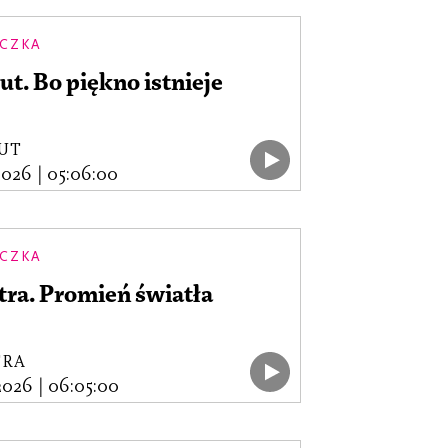
CZKA
ut. Bo piękno istnieje
RUT
.2026
|
05:06:00
CZKA
ra. Promień światła
TRA
.2026
|
06:05:00