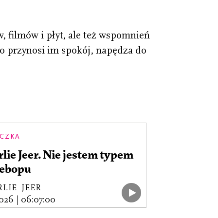
, filmów i płyt, ale też wspomnień
o przynosi im spokój, napędza do
CZKA
lie Jeer. Nie jestem typem
bebopu
LIE JEER
2026
|
06:07:00