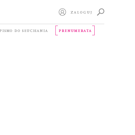
ZALOGUJ
PISMO DO SŁUCHANIA
PRENUMERATA