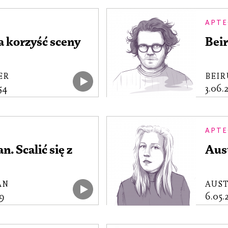
APTE
a korzyść sceny
Beir
ER
BEI
54
3.06
APTE
. Scalić się z
Aust
AN
AUS
9
6.05