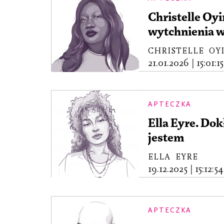
Christelle Oyi
wytchnienia w
CHRISTELLE OYI
21.01.2026
|
15:01:15
APTECZKA
Ella Eyre. Dok
jestem
ELLA EYRE
19.12.2025
|
15:12:54
APTECZKA