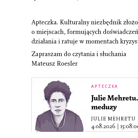
Apteczka. Kulturalny niezbędnik złożo
o miejscach, formujących doświadczeń
działania i ratuje w momentach kryzys
Zapraszam do czytania i słuchania
Mateusz Roesler
APTECZKA
Julie Mehretu.
meduzy
JULIE MEHRETU
4.08.2026
|
15:08:0