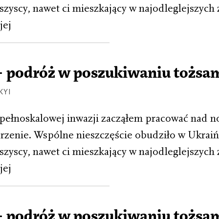
zyscy, nawet ci mieszkający w najodleglejszych 
jej
– podróż w poszukiwaniu tożsa
KYI
pełnoskalowej inwazji zacząłem pracować nad n
rzenie. Wspólne nieszczęście obudziło w Ukraiń
zyscy, nawet ci mieszkający w najodleglejszych 
jej
– podróż w poszukiwaniu tożsa