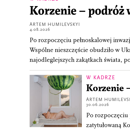
Korzenie – podróż
ARTEM HUMILEVSKYI
4.08.2026
Po rozpoczęciu pełnoskalowej inwazj
Wspólne nieszczęście obudziło w Ukra
najodleglejszych zakątkach świata, p
W KADRZE
Korzenie 
ARTEM HUMILEVS
30.06.2026
Po rozpoczęciu 
zatytułowaną Ko