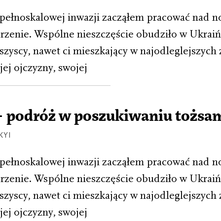
pełnoskalowej inwazji zacząłem pracować nad n
rzenie. Wspólne nieszczęście obudziło w Ukraiń
zyscy, nawet ci mieszkający w najodleglejszych 
ej ojczyzny, swojej
– podróż w poszukiwaniu tożsa
KYI
pełnoskalowej inwazji zacząłem pracować nad n
rzenie. Wspólne nieszczęście obudziło w Ukraiń
zyscy, nawet ci mieszkający w najodleglejszych 
ej ojczyzny, swojej