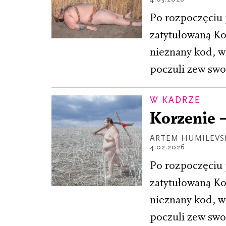
Po rozpoczęciu 
zatytułowaną Ko
nieznany kod, ws
poczuli zew swoj
W KADRZE
Korzenie 
ARTEM HUMILEVS
4.02.2026
Po rozpoczęciu 
zatytułowaną Ko
nieznany kod, ws
poczuli zew swoj