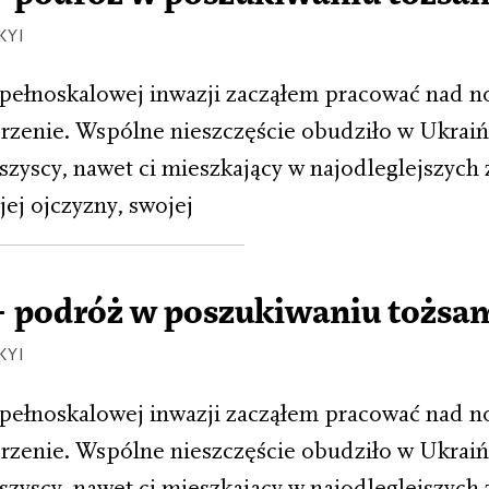
KYI
pełnoskalowej inwazji zacząłem pracować nad n
rzenie. Wspólne nieszczęście obudziło w Ukraiń
zyscy, nawet ci mieszkający w najodleglejszych 
ej ojczyzny, swojej
– podróż w poszukiwaniu tożsa
KYI
pełnoskalowej inwazji zacząłem pracować nad n
rzenie. Wspólne nieszczęście obudziło w Ukraiń
zyscy, nawet ci mieszkający w najodleglejszych 