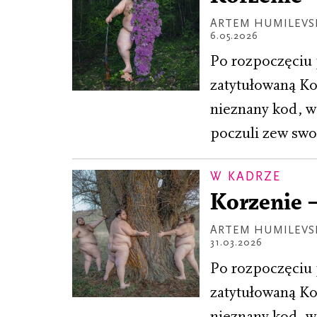
ARTEM HUMILEVS
6.05.2026
Po rozpoczęciu 
zatytułowaną Ko
nieznany kod, ws
poczuli zew swoj
W KADRZE
Korzenie 
ARTEM HUMILEVS
31.03.2026
Po rozpoczęciu 
zatytułowaną Ko
nieznany kod, ws