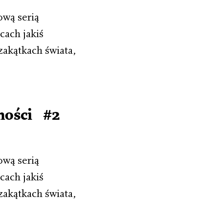
ową serią
cach jakiś
zakątkach świata,
mości #2
ową serią
cach jakiś
zakątkach świata,