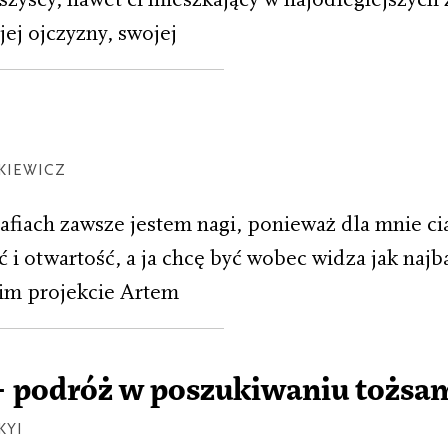
ej ojczyzny, swojej
KIEWICZ
afiach zawsze jestem nagi, ponieważ dla mnie ci
 i otwartość, a ja chcę być wobec widza jak najb
im projekcie Artem
– podróż w poszukiwaniu tożsa
KYI