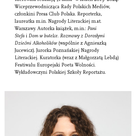
Wiceprzewodnicząca Rady Polskich Mediów,
członkini Press Club Polska. Reporterka,
laureatka m.in. Nagrody Literackiej m.st.
Warszawy. Autorka książek, m.in.:
Pani
Stefa
i
Dom w butelce. Rozmowy z Dorosłymi
Dziećmi Alkoholików
(wspólnie z Agnieszką
Jucewicz). Jurorka Poznańskiej Nagrody
Literackiej. Kuratorka (wraz z Małgorzatą Lebdą)
Festiwalu Europejski Poeta Wolności.
Wykładowczyni Polskiej Szkoły Reportażu.