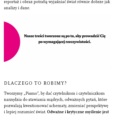
reportaż i obraz potrafią wyjaśniać świat równie dobrze jak
analizy i dane.
DLACZEGO TO ROBIMY?
Tworzymy „Pismo”, by dać czytelnikom i czytelniczkom
narzędzia do stawiania mądrych, odważnych pytań, które
pozwalają kwestionować schematy, zmieniać perspektywę
i lepiej rozumieć świat.
Odważne i krytyczne myślenie jest