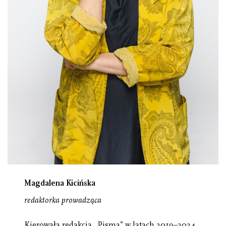
Magdalena Kicińska
redaktorka prowadząca
Kierowała redakcją „Pisma” w latach 2019–2024.