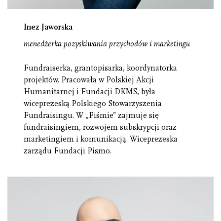
Inez Jaworska
menedżerka pozyskiwania przychodów i marketingu
Fundraiserka, grantopisarka, koordynatorka
projektów. Pracowała w Polskiej Akcji
Humanitarnej i Fundacji DKMS, była
wiceprezeską Polskiego Stowarzyszenia
Fundraisingu. W „Piśmie” zajmuje się
fundraisingiem, rozwojem subskrypcji oraz
marketingiem i komunikacją. Wiceprezeska
zarządu Fundacji Pismo.