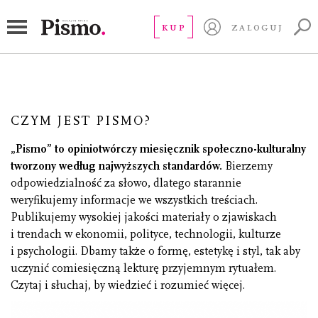
O „Piśmie”
KUP
ZALOGUJ
CZYM JEST PISMO?
„Pismo” to opiniotwórczy miesięcznik społeczno-kulturalny
tworzony według najwyższych standardów.
Bierzemy
odpowiedzialność za słowo, dlatego starannie
weryfikujemy informacje we wszystkich treściach.
Publikujemy wysokiej jakości materiały o zjawiskach
i trendach w ekonomii, polityce, technologii, kulturze
i psychologii. Dbamy także o formę, estetykę i styl, tak aby
uczynić comiesięczną lekturę przyjemnym rytuałem.
Czytaj i słuchaj, by wiedzieć i rozumieć więcej.