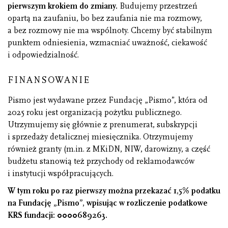
pierwszym krokiem do zmiany.
Budujemy przestrzeń
opartą na zaufaniu, bo bez zaufania nie ma rozmowy,
a bez rozmowy nie ma wspólnoty. Chcemy być stabilnym
punktem odniesienia, wzmacniać uważność, ciekawość
i odpowiedzialność.
FINANSOWANIE
Pismo jest wydawane przez Fundację „Pismo”, która od
2025 roku jest organizacją pożytku publicznego.
Utrzymujemy się głównie z prenumerat, subskrypcji
i sprzedaży detalicznej miesięcznika. Otrzymujemy
również granty (m.in. z MKiDN, NIW, darowizny, a część
budżetu stanowią też przychody od reklamodawców
i instytucji współpracujących.
W tym roku po raz pierwszy można przekazać 1,5% podatku
na Fundację „Pismo”, wpisując w rozliczenie podatkowe
KRS fundacji: 0000689263.