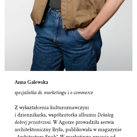
Anna Galewska
specjalistka ds. marketingu i e-commerce
Z wykształcenia kulturoznawczyni
i dziennikarka, współautorka albumu
Dekalog
dobrej przestrzeni
. W Agorze prowadziła serwis
architektoniczny Bryła, publikowała w magazynie
„Architecture Snob”. W marketingu pracuje od