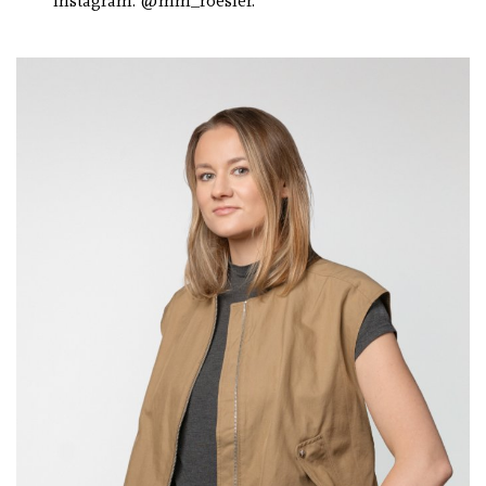
Instagram: @mm_roesler.