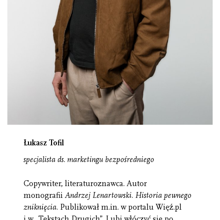
Łukasz Tofil
specjalista ds. marketingu bezpośredniego
Copywriter, literaturoznawca. Autor
monografii
Andrzej Lenartowski. Historia pewnego
zniknięcia
. Publikował m.in. w portalu Więź.pl
i w „Tekstach Drugich”. Lubi włóczyć się po