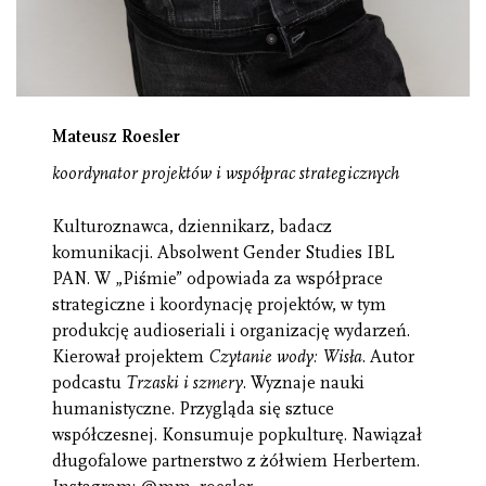
Mateusz Roesler
koordynator projektów i współprac strategicznych
Kulturoznawca, dziennikarz, badacz
komunikacji. Absolwent Gender Studies IBL
PAN. W „Piśmie” odpowiada za współprace
strategiczne i koordynację projektów, w tym
produkcję audioseriali i organizację wydarzeń.
Kierował projektem
Czytanie wody: Wisła
. Autor
podcastu
Trzaski i szmery
. Wyznaje nauki
humanistyczne. Przygląda się sztuce
współczesnej. Konsumuje popkulturę. Nawiązał
długofalowe partnerstwo z żółwiem Herbertem.