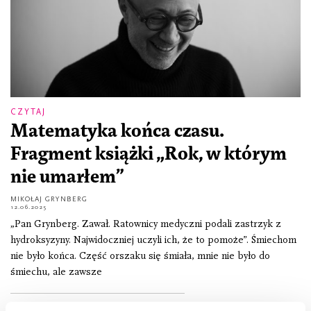
CZYTAJ
Matematyka końca czasu.
Fragment książki „Rok, w którym
nie umarłem”
MIKOŁAJ GRYNBERG
12.06.2025
„Pan Grynberg. Zawał. Ratownicy medyczni podali zastrzyk z
hydroksyzyny. Najwidoczniej uczyli ich, że to pomoże”. Śmiechom
nie było końca. Część orszaku się śmiała, mnie nie było do
śmiechu, ale zawsze
OPOWIADANIE