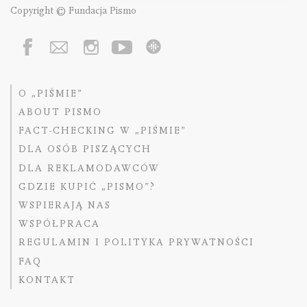
Copyright © Fundacja Pismo
O „PIŚMIE”
ABOUT PISMO
FACT-CHECKING W „PIŚMIE”
DLA OSÓB PISZĄCYCH
DLA REKLAMODAWCÓW
GDZIE KUPIĆ „PISMO”?
WSPIERAJĄ NAS
WSPÓŁPRACA
REGULAMIN I POLITYKA PRYWATNOŚCI
FAQ
KONTAKT