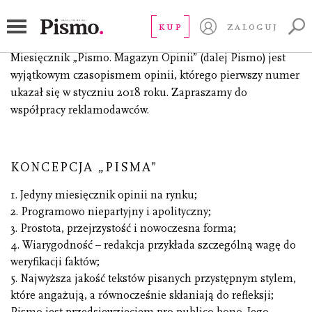
Dla reklamodawców
KUP
ZALOGUJ
Miesięcznik „Pismo. Magazyn Opinii” (dalej Pismo) jest
wyjątkowym czasopismem opinii, którego pierwszy numer
ukazał się w styczniu 2018 roku. Zapraszamy do
współpracy reklamodawców.
KONCEPCJA „PISMA”
1. Jedyny miesięcznik opinii na rynku;
2. Programowo niepartyjny i apolityczny;
3. Prostota, przejrzystość i nowoczesna forma;
4. Wiarygodność – redakcja przykłada szczególną wagę do
weryfikacji faktów;
5. Najwyższa jakość tekstów pisanych przystępnym stylem,
które angażują, a równocześnie skłaniają do refleksji;