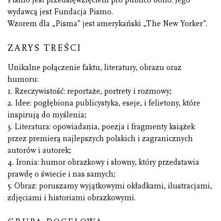
Pismo jest przedsięwzięciem pro publico bono. Jego
wydawcą jest Fundacja Pismo.
Wzorem dla „Pisma” jest amerykański „The New Yorker”.
ZARYS TREŚCI
Unikalne połączenie faktu, literatury, obrazu oraz
humoru:
1. Rzeczywistość: reportaże, portrety i rozmowy;
2. Idee: pogłębiona publicystyka, eseje, i felietony, które
inspirują do myślenia;
3. Literatura: opowiadania, poezja i fragmenty książek
przez premierą najlepszych polskich i zagranicznych
autorów i autorek;
4. Ironia: humor obrazkowy i słowny, który przedstawia
prawdę o świecie i nas samych;
5. Obraz: poruszamy wyjątkowymi okładkami, ilustracjami,
zdjęciami i historiami obrazkowymi.