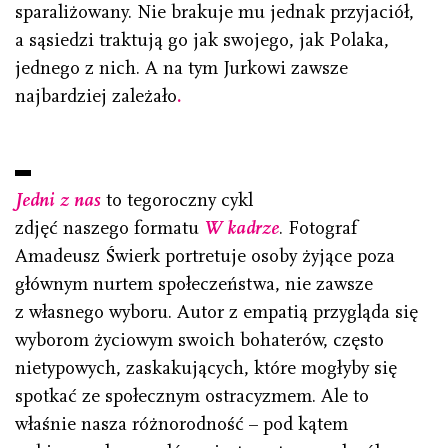
sparaliżowany. Nie brakuje mu jednak przyjaciół,
a sąsiedzi traktują go jak swojego, jak Polaka,
jednego z nich. A na tym Jurkowi zawsze
najbardziej zależało
.
Jedni z nas
to tegoroczny cykl
zdjęć naszego formatu
W kadrze
. Fotograf
Amadeusz Świerk portretuje osoby żyjące poza
głównym nurtem społeczeństwa, nie zawsze
z własnego wyboru. Autor z empatią przygląda się
wyborom życiowym swoich bohaterów, często
nietypowych, zaskakujących, które mogłyby się
spotkać ze społecznym ostracyzmem. Ale to
właśnie nasza różnorodność – pod kątem