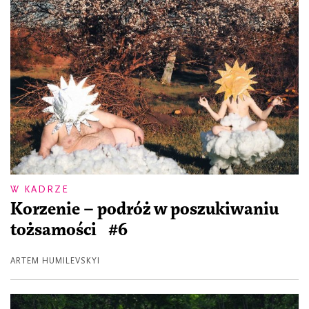
W KADRZE
Korzenie – podróż w poszukiwaniu
tożsamości #6
ARTEM HUMILEVSKYI