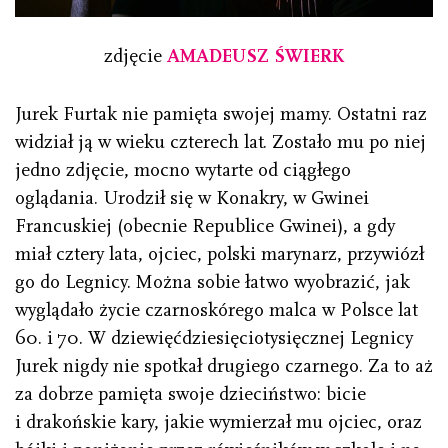
zdjęcie
AMADEUSZ ŚWIERK
Jurek Furtak nie pamięta swojej mamy. Ostatni raz
widział ją w wieku czterech lat. Zostało mu po niej
jedno zdjęcie, mocno wytarte od ciągłego
oglądania. Urodził się w Konakry, w Gwinei
Francuskiej (obecnie Republice Gwinei), a gdy
miał cztery lata, ojciec, polski marynarz, przywiózł
go do Legnicy. Można sobie łatwo wyobrazić, jak
wyglądało życie czarnoskórego malca w Polsce lat
60. i 70. W dziewięćdziesięciotysięcznej Legnicy
Jurek nigdy nie spotkał drugiego czarnego. Za to aż
za dobrze pamięta swoje dzieciństwo: bicie
i drakońskie kary, jakie wymierzał mu ojciec, oraz