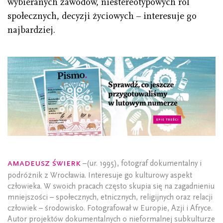
wybieranych zawodów, niestereotypowych ról
społecznych, decyzji życiowych – interesuje go
najbardziej.
Amadeusz Świerk
–(ur. 1995), fotograf dokumentalny i
podróżnik z Wrocławia. Interesuje go kulturowy aspekt
człowieka. W swoich pracach często skupia się na zagadnieniu
mniejszości – społecznych, etnicznych, religijnych oraz relacji
człowiek – środowisko. Fotografował w Europie, Azji i Afryce.
Autor projektów dokumentalnych o nieformalnej subkulturze