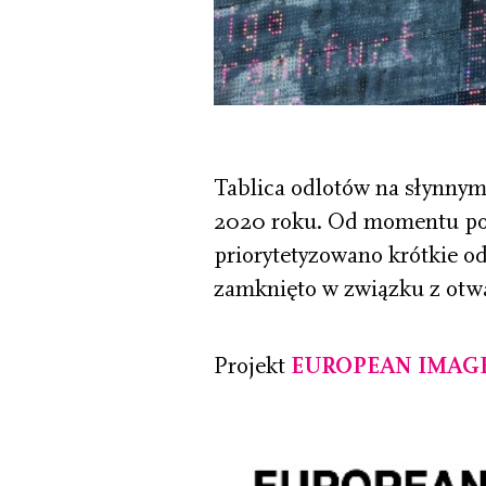
Tablica odlotów na słynnym
2020 roku. Od momentu pows
priorytetyzowano krótkie od
zamknięto w związku z otw
Projekt
EUROPEAN IMAG