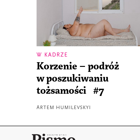
W KADRZE
Korzenie – podróż
w poszukiwaniu
tożsamości #7
ARTEM HUMILEVSKYI