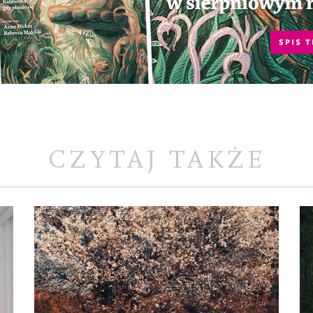
CZYTAJ TAKŻE