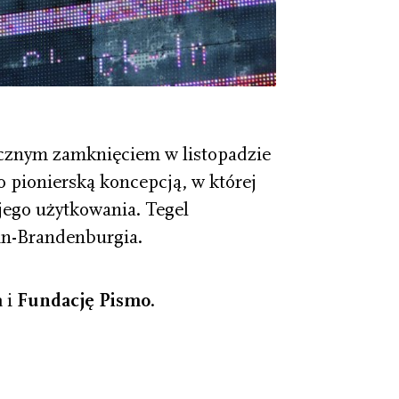
tecznym zamknięciem w listopadzie
 pionierską koncepcją, w której
 jego użytkowania. Tegel
in-Brandenburgia.
a
i
Fundację
Pismo
.