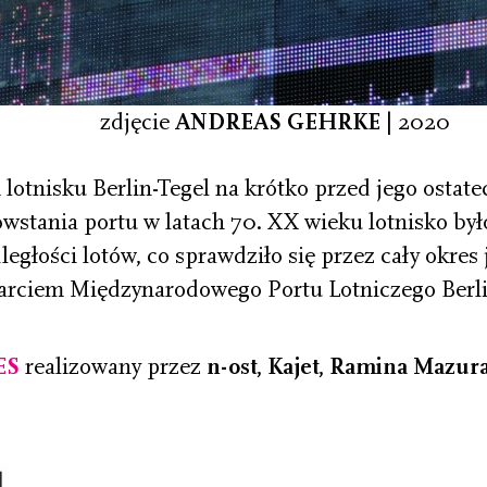
zdjęcie
ANDREAS GEHRKE
| 2020
 lotnisku Berlin-Tegel na krótko przed jego osta
tania portu w latach 70. XX wieku lotnisko było
ległości lotów, co sprawdziło się przez cały okres
arciem Międzynarodowego Portu Lotniczego Berl
ES
realizowany przez
n-ost, Kajet, Ramina Mazur