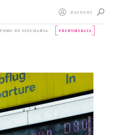
ZALOGUJ
PISMO DO SŁUCHANIA
PRENUMERATA