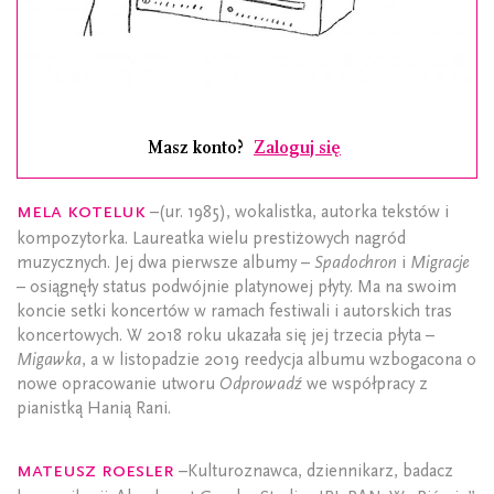
Masz konto?
Zaloguj się
Mela Koteluk
–(ur. 1985), wokalistka, autorka tekstów i
kompozytorka. Laureatka wielu prestiżowych nagród
muzycznych. Jej dwa pierwsze albumy –
Spadochron
i
Migracje
– osiągnęły status podwójnie platynowej płyty. Ma na swoim
koncie setki koncertów w ramach festiwali i autorskich tras
koncertowych. W 2018 roku ukazała się jej trzecia płyta –
Migawka
, a w listopadzie 2019 reedycja albumu wzbogacona o
nowe opracowanie utworu
Odprowadź
we współpracy z
pianistką Hanią Rani.
Mateusz Roesler
–Kulturoznawca, dziennikarz, badacz