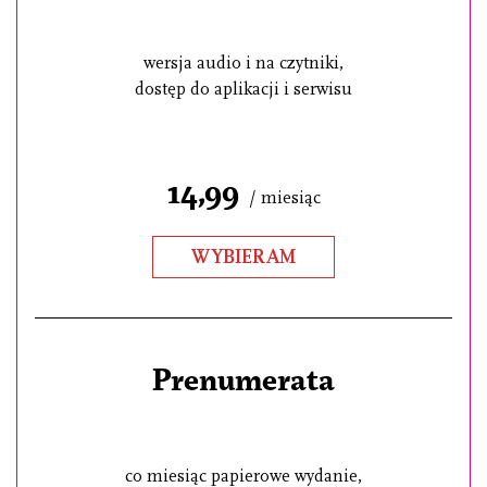
wersja audio i na czytniki,
dostęp do aplikacji i serwisu
14,99
/ miesiąc
WYBIERAM
Prenumerata
co miesiąc papierowe wydanie,