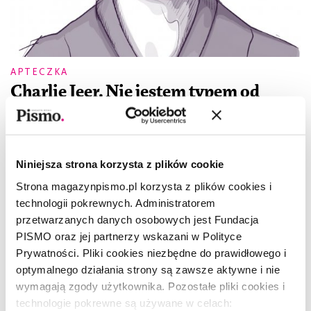
APTECZKA
Charlie Jeer. Nie jestem typem od
bebopu
CHARLIE JEER
,
MATEUSZ ROESLER
Niniejsza strona korzysta z plików cookie
Strona magazynpismo.pl korzysta z plików cookies i
technologii pokrewnych. Administratorem
przetwarzanych danych osobowych jest Fundacja
PISMO oraz jej partnerzy wskazani w Polityce
Prywatności. Pliki cookies niezbędne do prawidłowego i
optymalnego działania strony są zawsze aktywne i nie
wymagają zgody użytkownika. Pozostałe pliki cookies i
technologie pokrewne są używane w celach: