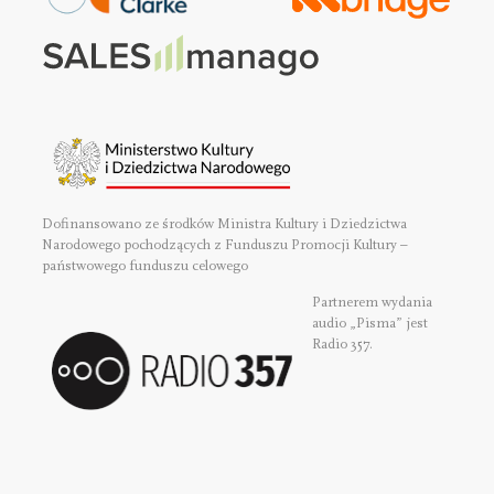
Dofinansowano ze środków Ministra Kultury i Dziedzictwa
Narodowego pochodzących z Funduszu Promocji Kultury –
państwowego funduszu celowego
Partnerem wydania
audio „Pisma” jest
Radio 357.