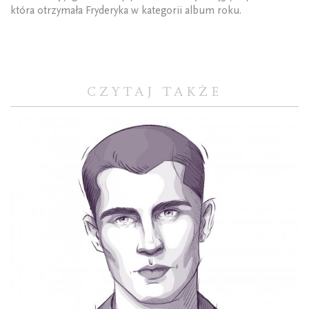
która otrzymała Fryderyka w kategorii album roku.
CZYTAJ TAKŻE