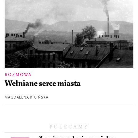
ROZMOWA
Wełniane serce miasta
MAGDALENA KICIŃSKA
POLECAMY