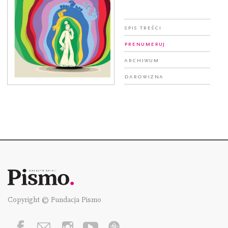
Spis treści
Prenumeruj
Archiwum
Darowizna
Copyright © Fundacja Pismo