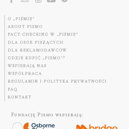
O „PIŚMIE”
ABOUT PISMO
FACT-CHECKING W „PIŚMIE”
DLA OSÓB PISZĄCYCH
DLA REKLAMODAWCÓW
GDZIE KUPIĆ „PISMO”?
WSPIERAJĄ NAS
WSPÓŁPRACA
REGULAMIN I POLITYKA PRYWATNOŚCI
FAQ
KONTAKT
Fundację Pismo
wspierają: