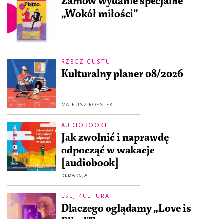
Zamów wydanie specjalne
„Wokół miłości”
RZECZ GUSTU
Kulturalny planer 08/2026
MATEUSZ ROESLER
AUDIOBOOKI
Jak zwolnić i naprawdę
odpocząć w wakacje
[audiobook]
REDAKCJA
ESEJ KULTURA
Dlaczego oglądamy „Love is