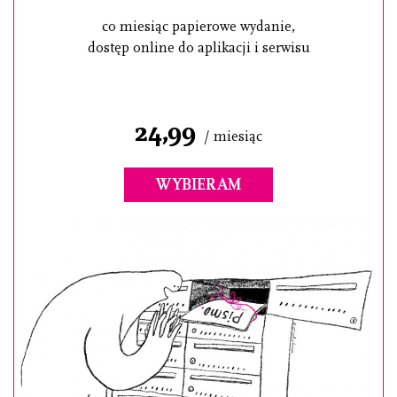
co miesiąc papierowe wydanie,
dostęp online do aplikacji i serwisu
24,99
/ miesiąc
WYBIERAM