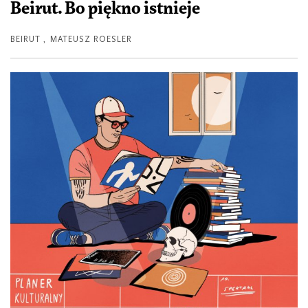
Beirut. Bo piękno istnieje
BEIRUT
,
MATEUSZ ROESLER