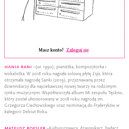
Masz konto?
Zaloguj się
Hania Rani
–(ur. 1990), pianistka, kompozytorka i
wokalistka. W 2018 roku nagrała solową płytę
Esja
, która
otrzymała nagrodę Sanki (2019), przyznawaną przez
dziennikarzy dla najciekawszej nowej twarzy na rodzimym
rynku muzycznym. Współtworzyła album
Mi
zespołu Tęskno,
który został uhonorowany w 2018 roku nagrodą im.
Grzegorza Ciechowskiego oraz nominacją do Fryderyków w
kategorii Debiut Roku.
Mateusz Roesler
–Kulturoznawca, dziennikarz, badacz