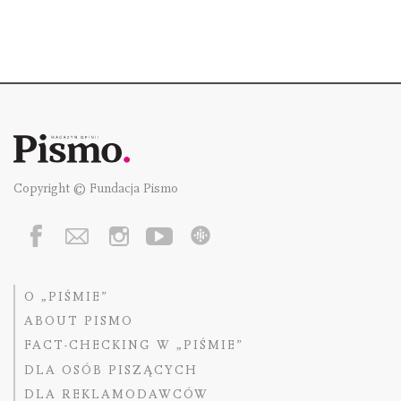
Copyright © Fundacja Pismo
O „PIŚMIE”
ABOUT PISMO
FACT-CHECKING W „PIŚMIE”
DLA OSÓB PISZĄCYCH
DLA REKLAMODAWCÓW