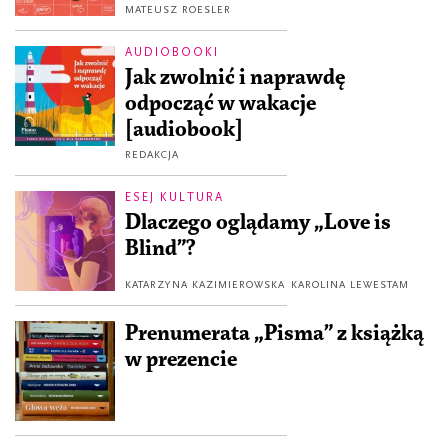
MATEUSZ ROESLER
AUDIOBOOKI
Jak zwolnić i naprawdę
odpocząć w wakacje
[audiobook]
REDAKCJA
ESEJ KULTURA
Dlaczego oglądamy „Love is
Blind”?
KATARZYNA KAZIMIEROWSKA
KAROLINA LEWESTAM
Prenumerata „Pisma” z książką
w prezencie