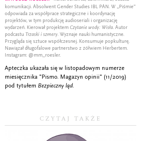
komunikacji. Absolwent Gender Studies IBL PAN. W „Piśmie”
odpowiada za współprace strategiczne i koordynację
projektów, w tym produkcję audioseriali i organizację
wydarzeń. Kierował projektem
Czytanie wody: Wisła
. Autor
podcastu
Trzaski i szmery
. Wyznaje nauki humanistyczne.
Przygląda się sztuce współczesnej. Konsumuje popkulturę.
Nawiązał długofalowe partnerstwo z żółwiem Herbertem.
Instagram: @mm_roesler.
Apteczka ukazała się w listopadowym numerze
miesięcznika "Pismo. Magazyn opinii" (11/2019)
pod tytułem
Bezpieczny ląd
.
CZYTAJ TAKŻE