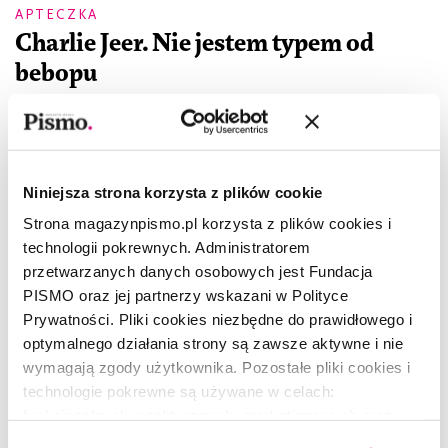
APTECZKA
Charlie Jeer. Nie jestem typem od
bebopu
CHARLIE JEER
,
MATEUSZ ROESLER
Niniejsza strona korzysta z plików cookie
Strona magazynpismo.pl korzysta z plików cookies i
technologii pokrewnych. Administratorem
przetwarzanych danych osobowych jest Fundacja
PISMO oraz jej partnerzy wskazani w Polityce
Prywatności. Pliki cookies niezbędne do prawidłowego i
optymalnego działania strony są zawsze aktywne i nie
wymagają zgody użytkownika. Pozostałe pliki cookies i
technologie pokrewne są używane w celach:
funkcjonalnych, analitycznych, marketingowych oraz
prezentowania spersonalizowanych treści. Wyrażając