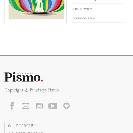
Archiwum
Darowizna
Copyright © Fundacja Pismo
O „PIŚMIE”