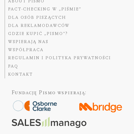
ABOUT PISMO
FACT-CHECKING W „PIŚMIE”
DLA OSÓB PISZĄCYCH
DLA REKLAMODAWCÓW
GDZIE KUPIĆ „PISMO”?
WSPIERAJĄ NAS
WSPÓŁPRACA
REGULAMIN I POLITYKA PRYWATNOŚCI
FAQ
KONTAKT
Fundację Pismo
wspierają: