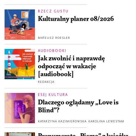
RZECZ GUSTU
Kulturalny planer 08/2026
MATEUSZ ROESLER
AUDIOBOOKI
Jak zwolnić i naprawdę
odpocząć w wakacje
[audiobook]
REDAKCJA
ESEJ KULTURA
Dlaczego oglądamy „Love is
Blind”?
KATARZYNA KAZIMIEROWSKA
KAROLINA LEWESTAM