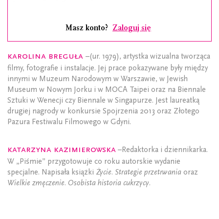
Masz konto?
Zaloguj się
Karolina Breguła
–(ur. 1979), artystka wizualna tworząca
filmy, fotografie i instalacje. Jej prace pokazywane były między
innymi w Muzeum Narodowym w Warszawie, w Jewish
Museum w Nowym Jorku i w MOCA Taipei oraz na Biennale
Sztuki w Wenecji czy Biennale w Singapurze. Jest laureatką
drugiej nagrody w konkursie Spojrzenia 2013 oraz Złotego
Pazura Festiwalu Filmowego w Gdyni.
Katarzyna Kazimierowska
–Redaktorka i dziennikarka.
W „Piśmie” przygotowuje co roku autorskie wydanie
specjalne. Napisała książki
Życie. Strategie przetrwania
oraz
Wielkie zmęczenie. Osobista historia cukrzycy
.