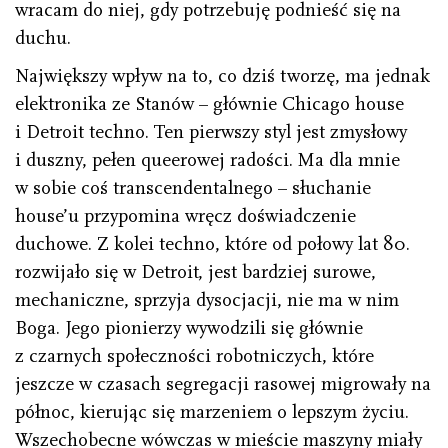
wracam do niej, gdy potrzebuję podnieść się na
duchu.
Największy wpływ na to, co dziś tworzę, ma jednak
elektronika ze Stanów – głównie Chicago house
i Detroit techno. Ten pierwszy styl jest zmysłowy
i duszny, pełen queerowej radości. Ma dla mnie
w sobie coś transcendentalnego – słuchanie
house’u przypomina wręcz doświadczenie
duchowe. Z kolei techno, które od połowy lat 80.
rozwijało się w Detroit, jest bardziej surowe,
mechaniczne, sprzyja dysocjacji, nie ma w nim
Boga. Jego pionierzy wywodzili się głównie
z czarnych społeczności robotniczych, które
jeszcze w czasach segregacji rasowej migrowały na
północ, kierując się marzeniem o lepszym życiu.
Wszechobecne wówczas w mieście maszyny miały