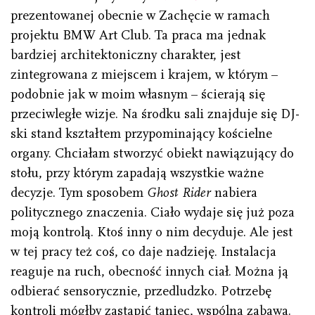
prezentowanej obecnie w Zachęcie w ramach
projektu BMW Art Club. Ta praca ma jednak
bardziej architektoniczny charakter, jest
zintegrowana z miejscem i krajem, w którym –
podobnie jak w moim własnym – ścierają się
przeciwległe wizje. Na środku sali znajduje się DJ-
ski stand kształtem przypominający kościelne
organy. Chciałam stworzyć obiekt nawiązujący do
stołu, przy którym zapadają wszystkie ważne
decyzje. Tym sposobem
Ghost Rider
nabiera
politycznego znaczenia. Ciało wydaje się już poza
moją kontrolą. Ktoś inny o nim decyduje. Ale jest
w tej pracy też coś, co daje nadzieję. Instalacja
reaguje na ruch, obecność innych ciał. Można ją
odbierać sensorycznie, przedludzko. Potrzebę
kontroli mógłby zastąpić taniec, wspólna zabawa.