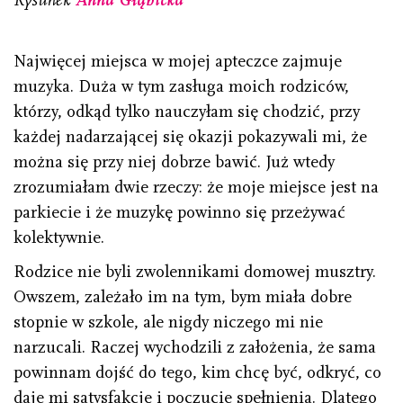
Najwięcej miejsca w mojej apteczce zajmuje
muzyka. Duża w tym zasługa moich rodziców,
którzy, odkąd tylko nauczyłam się chodzić, przy
każdej nadarzającej się okazji pokazywali mi, że
można się przy niej dobrze bawić. Już wtedy
zrozumiałam dwie rzeczy: że moje miejsce jest na
parkiecie i że muzykę powinno się przeżywać
kolektywnie.
Rodzice nie byli zwolennikami domowej musztry.
Owszem, zależało im na tym, bym miała dobre
stopnie w szkole, ale nigdy niczego mi nie
narzucali. Raczej wychodzili z założenia, że sama
powinnam dojść do tego, kim chcę być, odkryć, co
daje mi satysfakcję i poczucie spełnienia. Dlatego