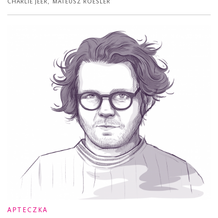
CHARLIE JEER
,
MATEUSZ ROESLER
APTECZKA