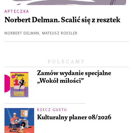
APTECZKA
Norbert Delman. Scalić się z resztek
NORBERT DELMAN
,
MATEUSZ ROESLER
POLECAMY
Zamów wydanie specjalne
„Wokół miłości”
RZECZ GUSTU
Kulturalny planer 08/2026