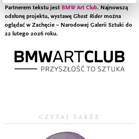
Partnerem tekstu jest
BMW Art Club
. Najnowszą
odsłonę projektu, wystawę
Ghost Rider
można
oglądać w Zachęcie – Narodowej Galerii Sztuki do
22 lutego 2026 roku.
CZYTAJ TAKŻE