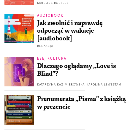
MATEUSZ ROESLER
AUDIOBOOKI
Jak zwolnić i naprawdę
odpocząć w wakacje
[audiobook]
REDAKCJA
ESEJ KULTURA
Dlaczego oglądamy „Love is
Blind”?
KATARZYNA KAZIMIEROWSKA
KAROLINA LEWESTAM
Prenumerata „Pisma” z książką
w prezencie