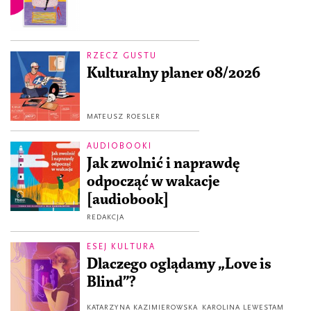
RZECZ GUSTU
Kulturalny planer 08/2026
MATEUSZ ROESLER
AUDIOBOOKI
Jak zwolnić i naprawdę
odpocząć w wakacje
[audiobook]
REDAKCJA
ESEJ KULTURA
Dlaczego oglądamy „Love is
Blind”?
KATARZYNA KAZIMIEROWSKA
KAROLINA LEWESTAM