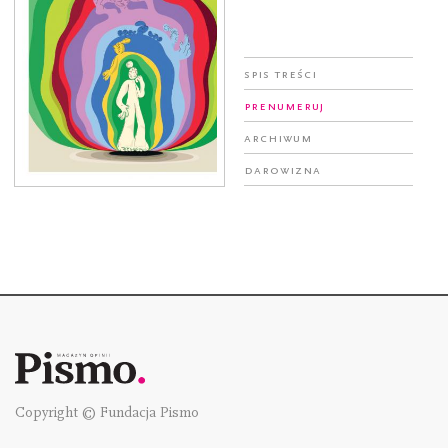
Spis treści
Prenumeruj
Archiwum
Darowizna
Copyright © Fundacja Pismo