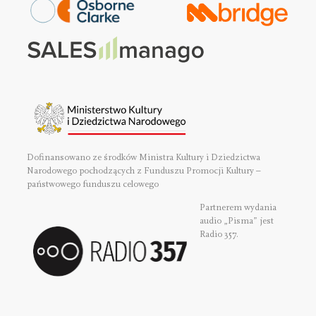
Dofinansowano ze środków Ministra Kultury i Dziedzictwa
Narodowego pochodzących z Funduszu Promocji Kultury –
państwowego funduszu celowego
Partnerem wydania
audio „Pisma” jest
Radio 357.