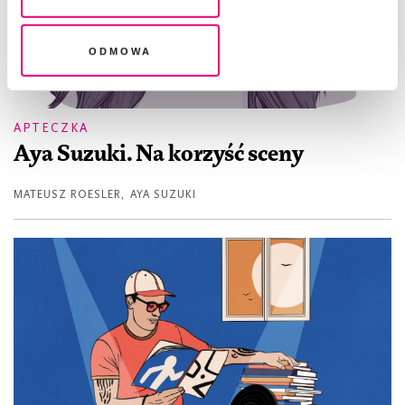
legalność przetwarzania danych przed jej wycofaniem
Odmowa
APTECZKA
Aya Suzuki. Na korzyść sceny
MATEUSZ ROESLER
,
AYA SUZUKI