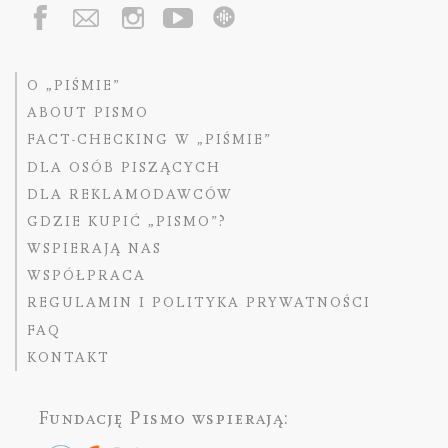
O „PIŚMIE”
ABOUT PISMO
FACT-CHECKING W „PIŚMIE”
DLA OSÓB PISZĄCYCH
DLA REKLAMODAWCÓW
GDZIE KUPIĆ „PISMO”?
WSPIERAJĄ NAS
WSPÓŁPRACA
REGULAMIN I POLITYKA PRYWATNOŚCI
FAQ
KONTAKT
Fundację Pismo
wspierają: