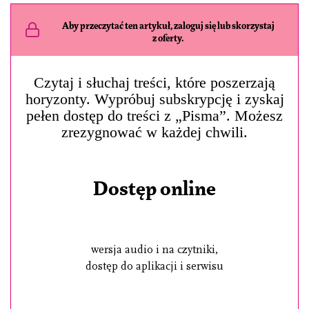
Aby przeczytać ten artykuł, zaloguj się lub skorzystaj
z oferty.
Czytaj i słuchaj treści, które poszerzają
horyzonty. Wypróbuj subskrypcję i zyskaj
pełen dostęp do treści z „Pisma”. Możesz
zrezygnować w każdej chwili.
Dostęp online
wersja audio i na czytniki,
dostęp do aplikacji i serwisu