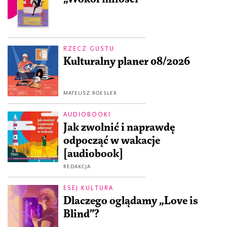
RZECZ GUSTU
Kulturalny planer 08/2026
MATEUSZ ROESLER
AUDIOBOOKI
Jak zwolnić i naprawdę
odpocząć w wakacje
[audiobook]
REDAKCJA
ESEJ KULTURA
Dlaczego oglądamy „Love is
Blind”?