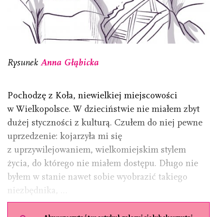
Rysunek
Anna Głąbicka
Pochodzę z Koła, niewielkiej miejscowości
w Wielkopolsce. W dzieciństwie nie miałem zbyt
dużej styczności z kulturą. Czułem do niej pewne
uprzedzenie: kojarzyła mi się
z uprzywilejowaniem, wielkomiejskim stylem
życia, do którego nie miałem dostępu. Długo nie
byłem w stanie nawet sobie wyobrazić takiego
niezbędnika, …