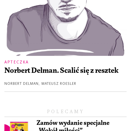
APTECZKA
Norbert Delman. Scalić się z resztek
NORBERT DELMAN
,
MATEUSZ ROESLER
POLECAMY
Zamów wydanie specjalne
„Wokół miłości”