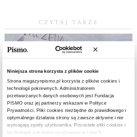
CZYTAJ TAKŻE
Niniejsza strona korzysta z plików cookie
Strona magazynpismo.pl korzysta z plików cookies i
technologii pokrewnych. Administratorem
przetwarzanych danych osobowych jest Fundacja
PISMO oraz jej partnerzy wskazani w Polityce
Prywatności. Pliki cookies niezbędne do prawidłowego i
optymalnego działania strony są zawsze aktywne i nie
wymagają zgody użytkownika. Pozostałe pliki cookies i
technologie pokrewne są używane w celach: