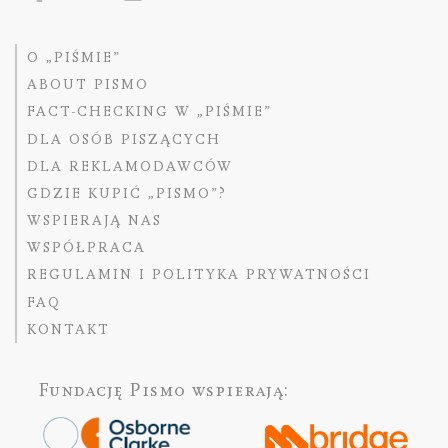
O „PIŚMIE”
ABOUT PISMO
FACT-CHECKING W „PIŚMIE”
DLA OSÓB PISZĄCYCH
DLA REKLAMODAWCÓW
GDZIE KUPIĆ „PISMO”?
WSPIERAJĄ NAS
WSPÓŁPRACA
REGULAMIN I POLITYKA PRYWATNOŚCI
FAQ
KONTAKT
Fundację Pismo
wspierają: