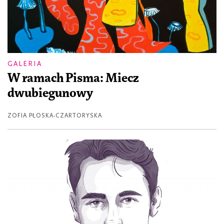
GALERIA
W ramach Pisma: Miecz
dwubiegunowy
ZOFIA PŁOSKA-CZARTORYSKA