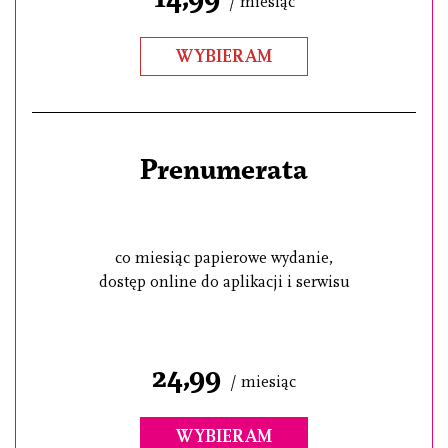
/ miesiąc
WYBIERAM
Prenumerata
co miesiąc papierowe wydanie,
dostęp online do aplikacji i serwisu
24,99
/ miesiąc
WYBIERAM