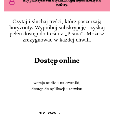
Aby przeczytać ten artykuł, zaloguj się lub skorzystaj
z oferty.
Czytaj i słuchaj treści, które poszerzają
horyzonty. Wypróbuj subskrypcję i zyskaj
pełen dostęp do treści z „Pisma”. Możesz
zrezygnować w każdej chwili.
Dostęp online
wersja audio i na czytniki,
dostęp do aplikacji i serwisu
14,99