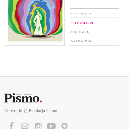
Spis treści
Prenumeruj
Archiwum
Darowizna
Copyright © Fundacja Pismo