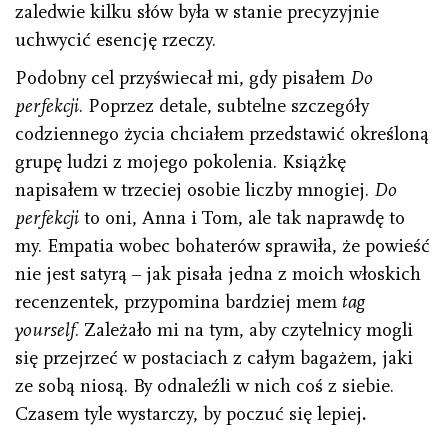
zaledwie kilku słów była w stanie precyzyjnie
uchwycić esencję rzeczy.
Podobny cel przyświecał mi, gdy pisałem
Do
perfekcji
. Poprzez detale, subtelne szczegóły
codziennego życia chciałem przedstawić określoną
grupę ludzi z mojego pokolenia. Książkę
napisałem w trzeciej osobie liczby mnogiej.
Do
perfekcji
to oni, Anna i Tom, ale tak naprawdę to
my. Empatia wobec bohaterów sprawiła, że powieść
nie jest satyrą – jak pisała jedna z moich włoskich
recenzentek, przypomina bardziej mem
tag
yourself
. Zależało mi na tym, aby czytelnicy mogli
się przejrzeć w postaciach z całym bagażem, jaki
ze sobą niosą. By odnaleźli w nich coś z siebie.
Czasem tyle wystarczy, by poczuć się lepiej
.