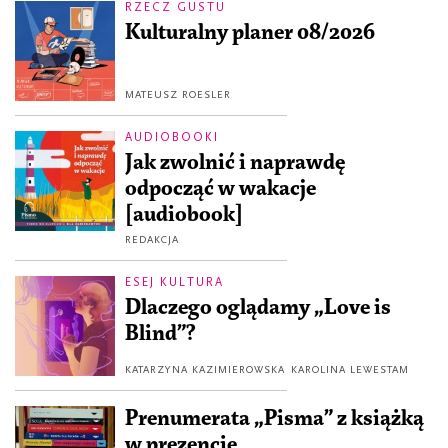
RZECZ GUSTU
Kulturalny planer 08/2026
MATEUSZ ROESLER
AUDIOBOOKI
Jak zwolnić i naprawdę
odpocząć w wakacje
[audiobook]
REDAKCJA
ESEJ KULTURA
Dlaczego oglądamy „Love is
Blind”?
KATARZYNA KAZIMIEROWSKA
KAROLINA LEWESTAM
Prenumerata „Pisma” z książką
w prezencie