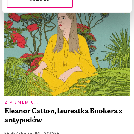
Z PISMEM U...
Eleanor Catton, laureatka Bookera z
antypodów
KATARZYNA KAZIMIEROWSKA