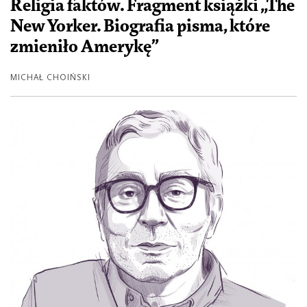
Religia faktów. Fragment książki „The
New Yorker. Biografia pisma, które
zmieniło Amerykę”
MICHAŁ CHOIŃSKI