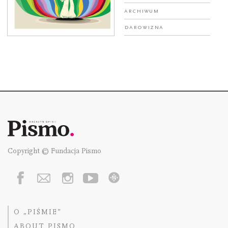
Archiwum
Darowizna
Copyright © Fundacja Pismo
O „PIŚMIE”
ABOUT PISMO