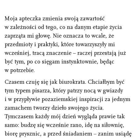
Moja apteczka zmienia swoją zawartość
w zależności od tego, co na danym etapie życia
zaprząta mi głowę. Nie oznacza to wcale, że
przedmioty i praktyki, które towarzyszyły mi
wcześniej, tracą znaczenie – raczej przestają już
być tym, po co sięgam instynktownie, będąc
w potrzebie.
Czasem czuję się jak biurokrata. Chciałbym być
tym typem pisarza, który patrzy nocą w gwiazdy
i w przypływie pozaziemskiej inspiracji za jednym
zamachem tworzy dzieło swojego życia.
Tymczasem każdy mój dzień wygląda prawie tak
samo: budzę się wcześnie rano, idę na siłownię,
biorę prysznic, a przed śniadaniem – zanim usiądę