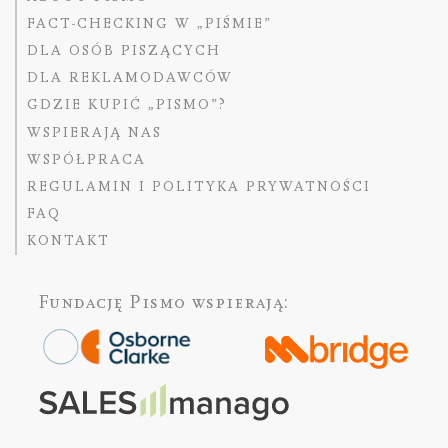
FACT-CHECKING W „PIŚMIE”
DLA OSÓB PISZĄCYCH
DLA REKLAMODAWCÓW
GDZIE KUPIĆ „PISMO”?
WSPIERAJĄ NAS
WSPÓŁPRACA
REGULAMIN I POLITYKA PRYWATNOŚCI
FAQ
KONTAKT
Fundację Pismo
wspierają: