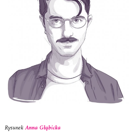
Rysunek
Anna Głąbicka