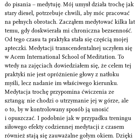
do pisania – medytuję. Mój umysł działa trochę jak
stary diesel, potrzebuje chwili, aby móc pracować
na pełnych obrotach. Zacząłem medytować kilka lat
temu, gdy doskwierała mi chroniczna bezsenność.
Od tego czasu ta praktyka stała się częścią mojej
apteczki. Medytacji transcendentalnej uczyłem się
w Acem International School of Meditation. To
wtedy na zajęciach dowiedziałem się, że celem tej
praktyki nie jest opróżnienie głowy z natłoku
myśli, lecz nadanie im właściwego kierunku.
Medytacja trochę przypomina ćwiczenia ze
sztangą: nie chodzi o utrzymanie jej w górze, ale
o to, by w kontrolowany sposób ją unosić
i opuszczać. I podobnie jak w przypadku treningu
siłowego efekty codziennej medytacji z czasem
również stają się zauważalne gołym okiem. Dzięki