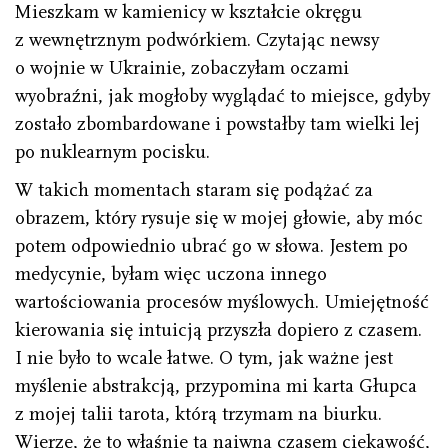
Mieszkam w kamienicy w kształcie okręgu
z wewnętrznym podwórkiem. Czytając newsy
o wojnie w Ukrainie, zobaczyłam oczami
wyobraźni, jak mogłoby wyglądać to miejsce, gdyby
zostało zbombardowane i powstałby tam wielki lej
po nuklearnym pocisku.
W takich momentach staram się podążać za
obrazem, który rysuje się w mojej głowie, aby móc
potem odpowiednio ubrać go w słowa. Jestem po
medycynie, byłam więc uczona innego
wartościowania procesów myślowych. Umiejętność
kierowania się intuicją przyszła dopiero z czasem.
I nie było to wcale łatwe. O tym, jak ważne jest
myślenie abstrakcją, przypomina mi karta Głupca
z mojej talii tarota, którą trzymam na biurku.
Wierzę, że to właśnie ta naiwna czasem ciekawość,