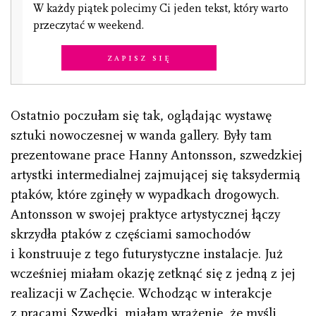
W każdy piątek polecimy Ci jeden tekst, który warto
przeczytać w weekend.
Zapisz się
Ostatnio poczułam się tak, oglądając wystawę
sztuki nowoczesnej w wanda gallery. Były tam
prezentowane prace Hanny Antonsson, szwedzkiej
artystki intermedialnej zajmującej się taksydermią
ptaków, które zginęły w wypadkach drogowych.
Antonsson w swojej praktyce artystycznej łączy
skrzydła ptaków z częściami samochodów
i konstruuje z tego futurystyczne instalacje. Już
wcześniej miałam okazję zetknąć się z jedną z jej
realizacji w Zachęcie. Wchodząc w interakcje
z pracami Szwedki, miałam wrażenie, że myśli