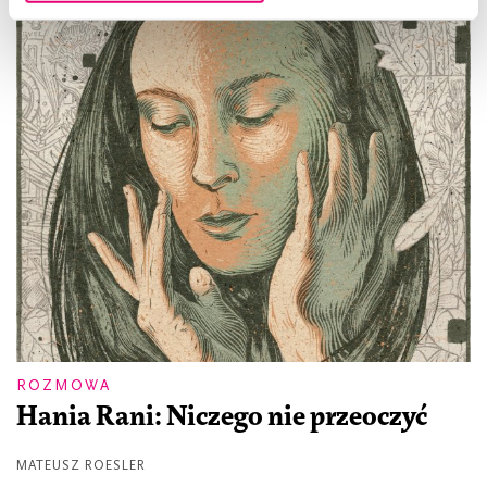
ROZMOWA
Hania Rani: Niczego nie przeoczyć
MATEUSZ ROESLER