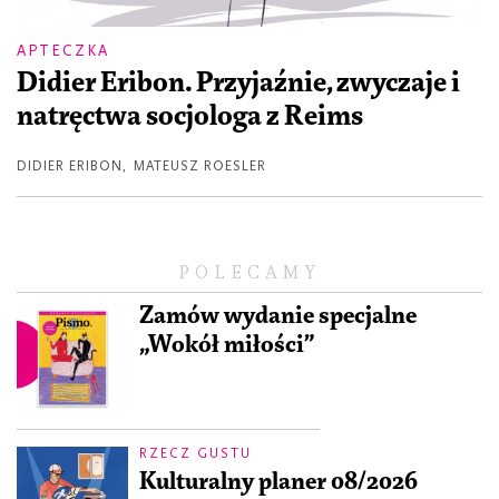
APTECZKA
Didier Eribon. Przyjaźnie, zwyczaje i
natręctwa socjologa z Reims
DIDIER ERIBON
,
MATEUSZ ROESLER
POLECAMY
Zamów wydanie specjalne
„Wokół miłości”
RZECZ GUSTU
Kulturalny planer 08/2026