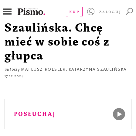
APTECZKA
Katarzyna
KUP
ZALOGUJ
Szaulińska. Chcę
mieć w sobie coś z
głupca
autorzy
MATEUSZ ROESLER
,
KATARZYNA SZAULIŃSKA
17.12.2024
POSŁUCHAJ