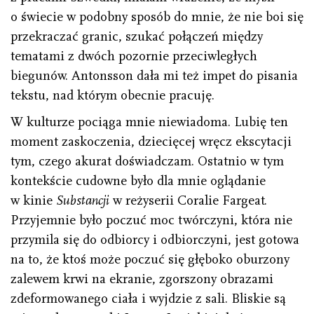
o świecie w podobny sposób do mnie, że nie boi się
przekraczać granic, szukać połączeń między
tematami z dwóch pozornie przeciwległych
biegunów. Antonsson dała mi też impet do pisania
tekstu, nad którym obecnie pracuję.
W kulturze pociąga mnie niewiadoma. Lubię ten
moment zaskoczenia, dziecięcej wręcz ekscytacji
tym, czego akurat doświadczam. Ostatnio w tym
kontekście cudowne było dla mnie oglądanie
w kinie
Substancji
w reżyserii Coralie Fargeat.
Przyjemnie było poczuć moc twórczyni, która nie
przymila się do odbiorcy i odbiorczyni, jest gotowa
na to, że ktoś może poczuć się głęboko oburzony
zalewem krwi na ekranie, zgorszony obrazami
zdeformowanego ciała i wyjdzie z sali. Bliskie są