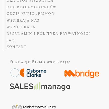
DLA OSÓB PISZĄCYCH
DLA REKLAMODAWCÓW
GDZIE KUPIĆ „PISMO”?
WSPIERAJĄ NAS
WSPÓŁPRACA
REGULAMIN I POLITYKA PRYWATNOŚCI
FAQ
KONTAKT
Fundację Pismo
wspierają: