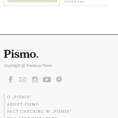
Darowizna
Copyright © Fundacja Pismo
O „PIŚMIE”
ABOUT PISMO
FACT-CHECKING W „PIŚMIE”