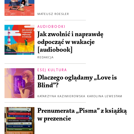
MATEUSZ ROESLER
AUDIOBOOKI
Jak zwolnić i naprawdę
odpocząć w wakacje
[audiobook]
REDAKCJA
ESEJ KULTURA
Dlaczego oglądamy „Love is
Blind”?
KATARZYNA KAZIMIEROWSKA
KAROLINA LEWESTAM
Prenumerata „Pisma” z książką
w prezencie