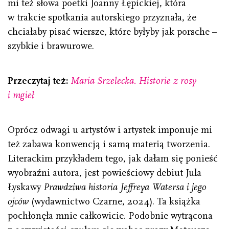
mi też słowa poetki Joanny Łępickiej, która
w trakcie spotkania autorskiego przyznała, że
chciałaby pisać wiersze, które byłyby jak porsche –
szybkie i brawurowe.
Przeczytaj też:
Maria Srzelecka. Historie z rosy
i mgieł
Oprócz odwagi u artystów i artystek imponuje mi
też zabawa konwencją i samą materią tworzenia.
Literackim przykładem tego, jak dałam się ponieść
wyobraźni autora, jest powieściowy debiut Jula
Łyskawy
Prawdziwa historia Jeffreya Watersa i jego
ojców
(wydawnictwo Czarne, 2024). Ta książka
pochłonęła mnie całkowicie. Podobnie wytrącona