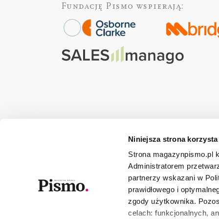
Fundację Pismo
wspierają:
Niniejsza strona korzysta
Strona magazynpismo.pl ko
Administratorem przetwar
partnerzy wskazani w Poli
prawidłowego i optymalneg
zgody użytkownika. Pozost
celach: funkcjonalnych, a