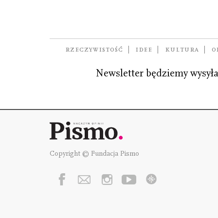
Dziękujemy za zap
RZECZYWISTOŚĆ
IDEE
KULTURA
O
Newsletter będziemy wysyła
Copyright © Fundacja Pismo