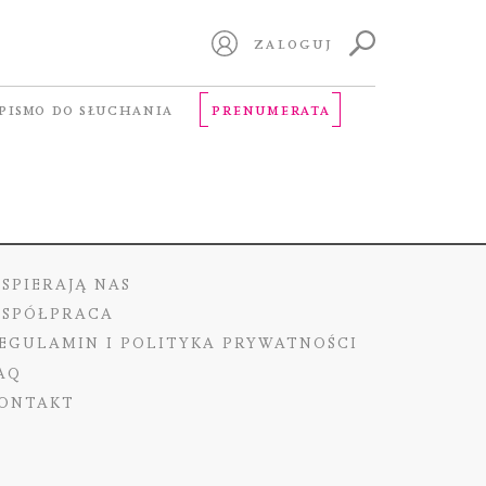
ZALOGUJ
PISMO DO SŁUCHANIA
PRENUMERATA
SPIERAJĄ NAS
SPÓŁPRACA
EGULAMIN I POLITYKA PRYWATNOŚCI
AQ
ONTAKT