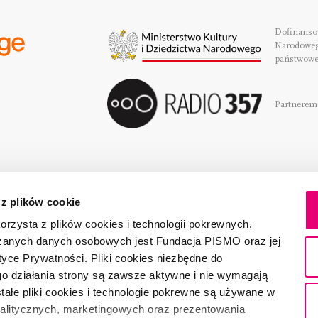
Dofinansow
Narodoweg
państwowe
Partnerem 
 z plików cookie
rzysta z plików cookies i technologii pokrewnych.
zanych danych osobowych jest Fundacja PISMO oraz jej
tyce Prywatności. Pliki cookies niezbędne do
o działania strony są zawsze aktywne i nie wymagają
ałe pliki cookies i technologie pokrewne są używane w
nalitycznych, marketingowych oraz prezentowania