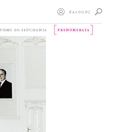
ZALOGUJ
PISMO DO SŁUCHANIA
PRENUMERATA