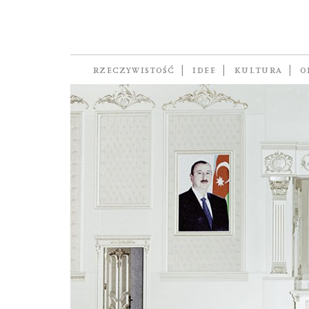
Hejdar Alijew
RZECZYWISTOŚĆ
IDEE
KULTURA
O