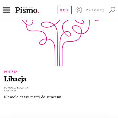
Kapitan X
KUP
ZALOGUJ
POEZJA
Libacja
TOMASZ RÓŻYCKI
2.06.2020
Niewiele czasu mamy do stracenia.