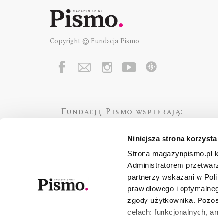
Copyright © Fundacja Pismo
Fundację Pismo
wspierają:
Niniejsza strona korzysta
Strona magazynpismo.pl ko
Administratorem przetwar
partnerzy wskazani w Poli
prawidłowego i optymalneg
zgody użytkownika. Pozost
celach: funkcjonalnych, a