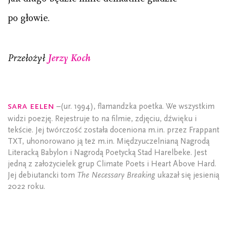
po głowie.
Przełożył
Jerzy Koch
Sara Eelen
–(ur. 1994), flamandzka poetka. We wszystkim
widzi poezję. Rejestruje to na filmie, zdjęciu, dźwięku i
tekście. Jej twórczość została doceniona m.in. przez Frappant
TXT, uhonorowano ją też m.in. Międzyuczelnianą Nagrodą
Literacką Babylon i Nagrodą Poetycką Stad Harelbeke. Jest
jedną z założycielek grup Climate Poets i Heart Above Hard.
Jej debiutancki tom
The Necessary Breaking
ukazał się jesienią
2022 roku.