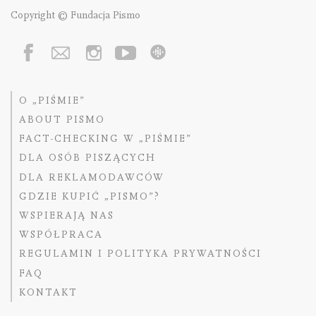
Copyright © Fundacja Pismo
O „PIŚMIE”
ABOUT PISMO
FACT-CHECKING W „PIŚMIE”
DLA OSÓB PISZĄCYCH
DLA REKLAMODAWCÓW
GDZIE KUPIĆ „PISMO”?
WSPIERAJĄ NAS
WSPÓŁPRACA
REGULAMIN I POLITYKA PRYWATNOŚCI
FAQ
KONTAKT