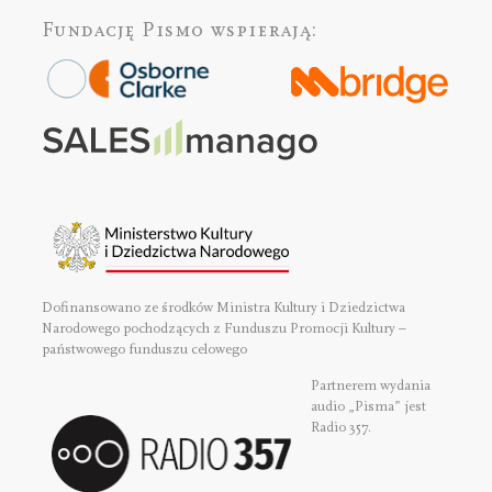
Fundację Pismo
wspierają:
Dofinansowano ze środków Ministra Kultury i Dziedzictwa
Narodowego pochodzących z Funduszu Promocji Kultury –
państwowego funduszu celowego
Partnerem wydania
audio „Pisma” jest
Radio 357.