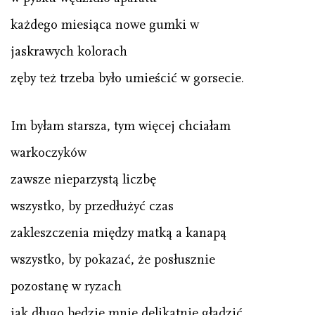
każdego miesiąca nowe gumki w
jaskrawych kolorach
zęby też trzeba było umieścić w gorsecie.
Im byłam starsza, tym więcej chciałam
warkoczyków
zawsze nieparzystą liczbę
wszystko, by przedłużyć czas
zakleszczenia między matką a kanapą
wszystko, by pokazać, że posłusznie
pozostanę w ryzach
jak długo będzie mnie delikatnie gładzić