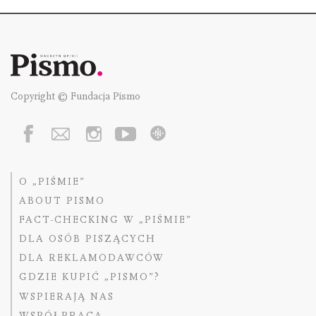
Copyright © Fundacja Pismo
O „PIŚMIE”
ABOUT PISMO
FACT-CHECKING W „PIŚMIE”
DLA OSÓB PISZĄCYCH
DLA REKLAMODAWCÓW
GDZIE KUPIĆ „PISMO”?
WSPIERAJĄ NAS
WSPÓŁPRACA