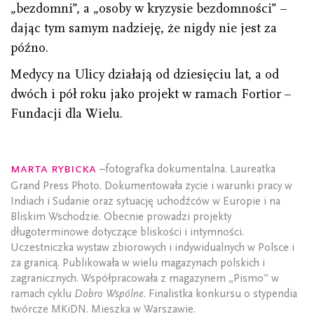
„bezdomni”, a „osoby w kryzysie bezdomności” –
dając tym samym nadzieję, że nigdy nie jest za
późno.
Medycy na Ulicy działają od dziesięciu lat, a od
dwóch i pół roku jako projekt w ramach Fortior –
Fundacji dla Wielu.
Marta Rybicka
–fotografka dokumentalna. Laureatka
Grand Press Photo. Dokumentowała życie i warunki pracy w
Indiach i Sudanie oraz sytuację uchodźców w Europie i na
Bliskim Wschodzie. Obecnie prowadzi projekty
długoterminowe dotyczące bliskości i intymności.
Uczestniczka wystaw zbiorowych i indywidualnych w Polsce i
za granicą. Publikowała w wielu magazynach polskich i
zagranicznych. Współpracowała z magazynem „Pismo” w
ramach cyklu
Dobro Wspólne
. Finalistka konkursu o stypendia
twórcze MKiDN. Mieszka w Warszawie.