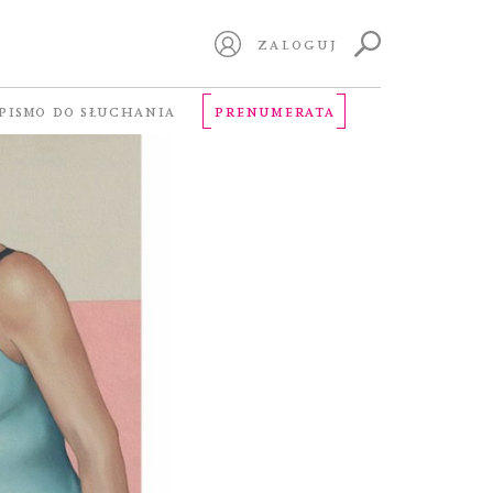
ZALOGUJ
PISMO DO SŁUCHANIA
PRENUMERATA