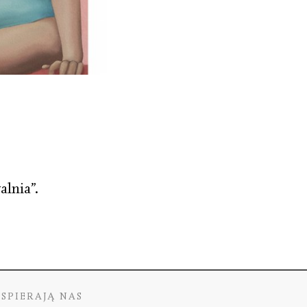
lnia”.
SPIERAJĄ NAS