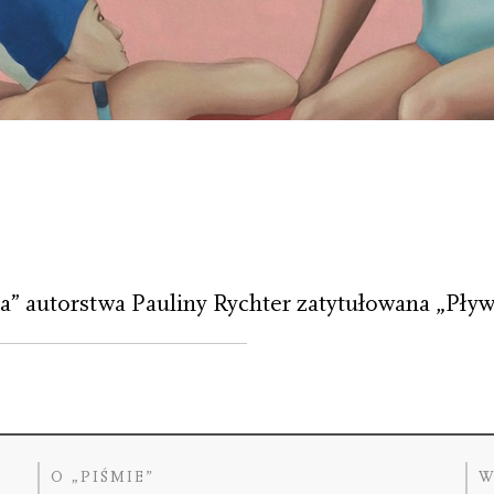
 autorstwa Pauliny Rychter zatytułowana „Pływa
O „PIŚMIE”
W