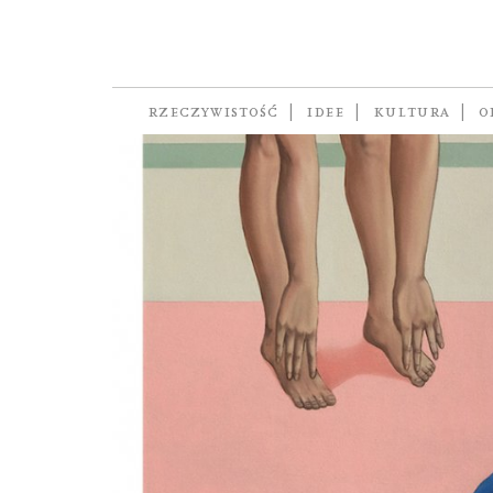
Paulina Rychter
RZECZYWISTOŚĆ
IDEE
KULTURA
O