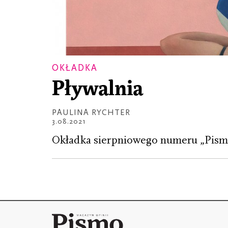
OKŁADKA
Pływalnia
PAULINA RYCHTER
3.08.2021
Okładka sierpniowego numeru „Pisma”