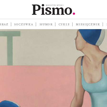
BRAZ
SOCZEWKA
HUMOR
CYKLE
MIESIĘCZNIK