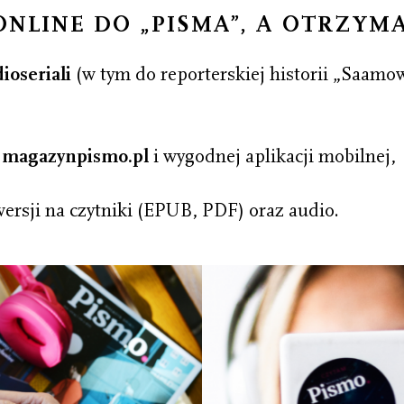
NLINE DO „PISMA”, A OTRZYM
ioseriali
(w tym do reporterskiej historii „Saamo
u magazynpismo.pl
i wygodnej aplikacji mobilnej,
ersji na czytniki (EPUB, PDF) oraz audio.