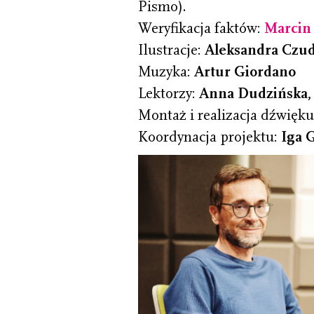
Pismo).
Weryfikacja faktów:
Marcin
Ilustracje:
Aleksandra Czu
Muzyka:
Artur Giordano
Lektorzy:
Anna Dudzińska, 
Montaż i realizacja dźwięk
Koordynacja projektu:
Iga 