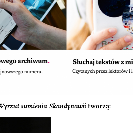
Wyrzut sumienia Skandynawii
tworzą: