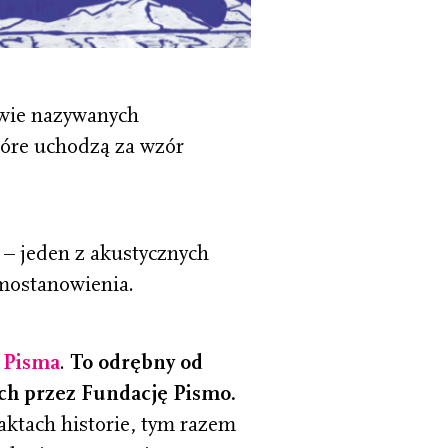
iwie nazywanych
tóre uchodzą za wzór
 – jeden z akustycznych
amostanowienia.
i Pisma
.
To odrębny od
ch przez Fundację Pismo.
aktach historie, tym razem