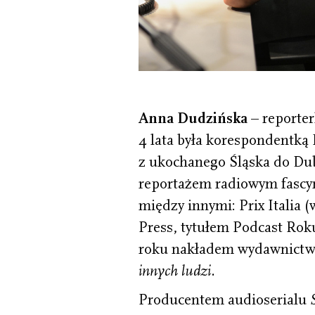
Anna Dudzińska
– reporte
4 lata była korespondentką
z ukochanego Śląska do Du
reportażem radiowym fascyn
między innymi: Prix Italia
Press, tytułem Podcast Ro
roku nakładem wydawnictwa 
innych ludzi.
Producentem audioserialu