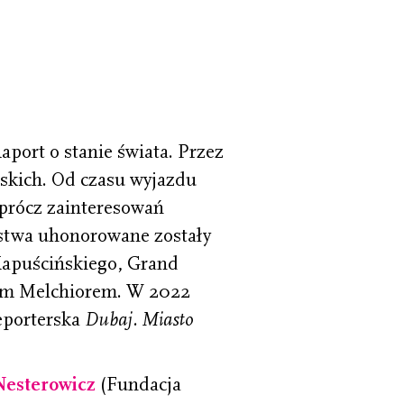
aport o stanie świata. Przez
skich. Od czasu wyjazdu
prócz zainteresowań
rstwa uhonorowane zostały
Kapuścińskiego, Grand
tym Melchiorem. W 2022
eporterska
Dubaj. Miasto
Nesterowicz
(Fundacja