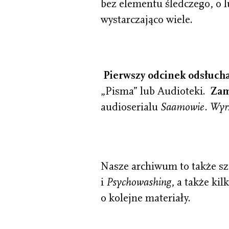
bez elementu śledczego, o l
wystarczająco wiele.
Pierwszy odcinek odsłucha
„Pisma” lub Audioteki.
Zam
audioserialu
Saamowie. Wyrz
Nasze archiwum to także sz
i
Psychowashing
, a także ki
o kolejne materiały.