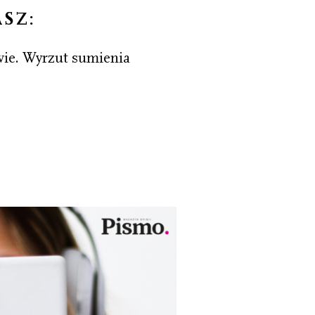
ASZ:
wie. Wyrzut sumienia