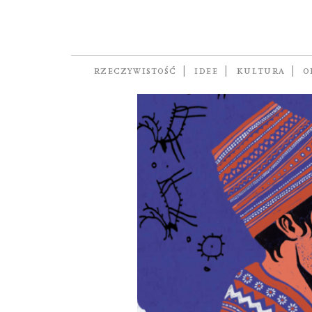
Saamowie. Wyrzu
RZECZYWISTOŚĆ
IDEE
KULTURA
O