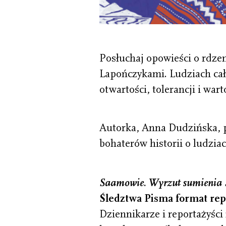
Posłuchaj opowieści o rdz
Lapończykami. Ludziach cał
otwartości, tolerancji i war
Autorka, Anna Dudzińska, p
bohaterów historii o ludzi
Saamowie. Wyrzut sumienia
Śledztwa Pisma format rep
Dziennikarze i reportażyści