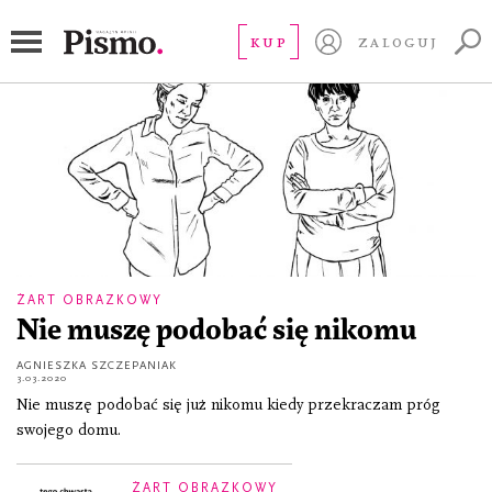
Agnieszka Szczepaniak
KUP
ZALOGUJ
ŻART OBRAZKOWY
Nie muszę podobać się nikomu
AGNIESZKA SZCZEPANIAK
3.03.2020
Nie muszę podobać się już nikomu kiedy przekraczam próg
swojego domu.
ŻART OBRAZKOWY