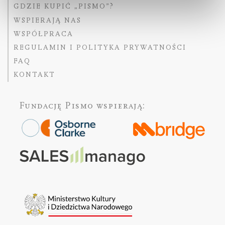
GDZIE KUPIĆ „PISMO”?
WSPIERAJĄ NAS
WSPÓŁPRACA
REGULAMIN I POLITYKA PRYWATNOŚCI
FAQ
KONTAKT
Fundację Pismo
wspierają: