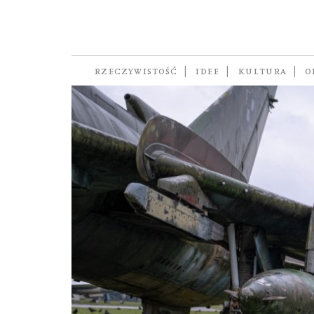
coming out
RZECZYWISTOŚĆ
IDEE
KULTURA
O