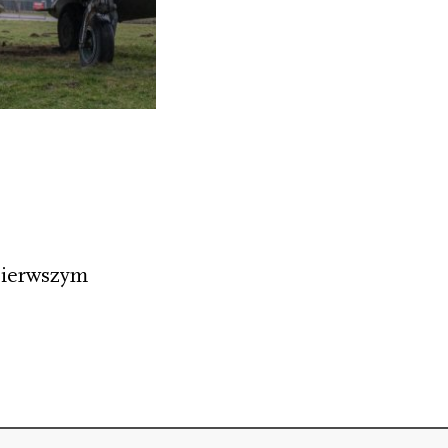
 pierwszym