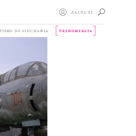
ZALOGUJ
PISMO DO SŁUCHANIA
PRENUMERATA