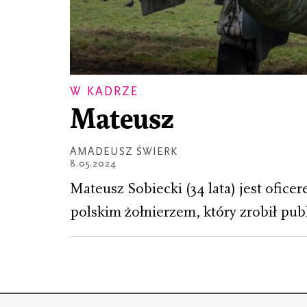
W KADRZE
Mateusz
AMADEUSZ ŚWIERK
8.05.2024
Mateusz Sobiecki (34 lata) jest ofic
polskim żołnierzem, który zrobił pub